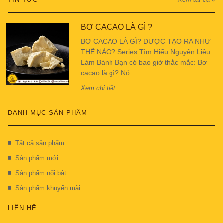
BƠ CACAO LÀ GÌ ?
BƠ CACAO LÀ GÌ? ĐƯỢC TẠO RA NHƯ
THẾ NÀO? Series Tìm Hiểu Nguyên Liệu
Làm Bánh Bạn có bao giờ thắc mắc: Bơ
cacao là gì? Nó...
Xem chi tiết
DANH MỤC SẢN PHẨM
Tất cả sản phẩm
Sản phẩm mới
Sản phẩm nổi bật
Sản phẩm khuyến mãi
LIÊN HỆ