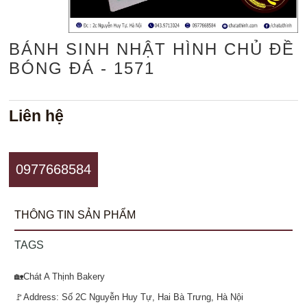
BÁNH SINH NHẬT HÌNH CHỦ ĐỀ
BÓNG ĐÁ - 1571
Liên hệ
0977668584
THÔNG TIN SẢN PHẨM
TAGS
🏡Chát A Thịnh Bakery
🚩Address: Số 2C Nguyễn Huy Tự, Hai Bà Trưng, Hà Nội