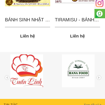
BÁNH SINH NHẬT IN...
TIRAMISU - BÁNH TẶNG...
Liên hệ
Liên hệ
TIN TỨC
Xem tất cả