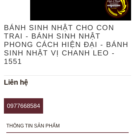
BÁNH SINH NHẬT CHO CON
TRAI - BÁNH SINH NHẬT
PHONG CÁCH HIỆN ĐẠI - BÁNH
SINH NHẬT VỊ CHANH LEO -
1551
Liên hệ
0977668584
THÔNG TIN SẢN PHẨM