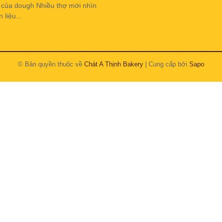
h của dough Nhiều thợ mới nhìn
liệu...
© Bản quyền thuộc về
Chát A Thịnh Bakery
| Cung cấp bởi
Sapo