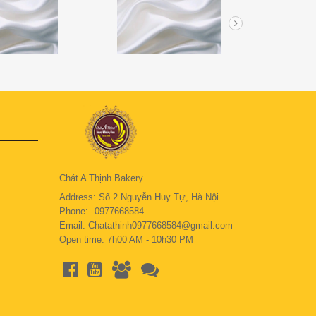
Chát A Thịnh Bakery
Address: Số 2 Nguyễn Huy Tự, Hà Nội
Phone:
0977668584
Email: Chatathinh0977668584@gmail.com
Open time: 7h00 AM - 10h30 PM