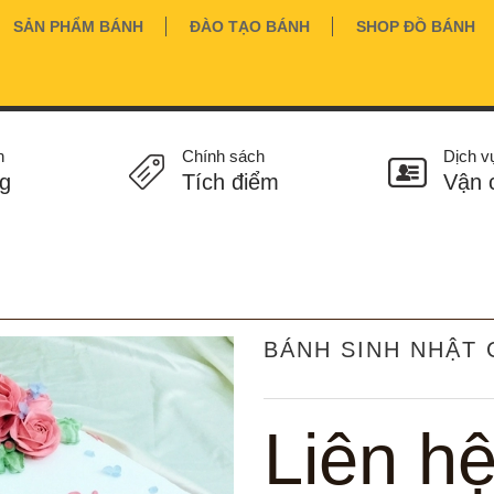
SẢN PHẨM BÁNH
ĐÀO TẠO BÁNH
SHOP ĐỒ BÁNH
n
Chính sách
Dịch v
g
Tích điểm
Vận 
BÁNH SINH NHẬT 
Liên h