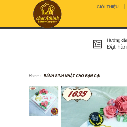
GIỚI THIỆU
Hướng dẫ
Đặt hàn
Home
/
BÁNH SINH NHẬT CHO BẠN GẠI