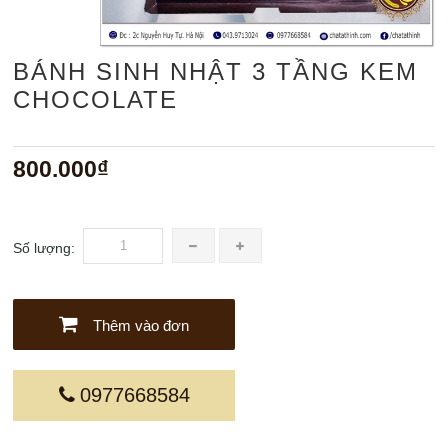
BÁNH SINH NHẬT 3 TẦNG KEM
CHOCOLATE
800.000₫
Số lượng:
Thêm vào đơn
0977668584