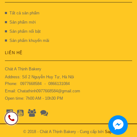
Tất cả sản phẩm
Sản phẩm mới
Sản phẩm nổi bật
Sản phẩm khuyến mãi
LIÊN HỆ
Chát A Thịnh Bakery
Address: Số 2 Nguyễn Huy Tự, Hà Nội
Phone:
0977668584
-
0866131084
Email: Chatathinh0977668584@gmail.com
Open time: 7h00 AM - 10h30 PM
© 2018 - Chát A Thịnh Bakery - Cung cấp bởi
Sapo