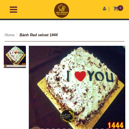
0
Home
/
Bánh Red velvet 1444