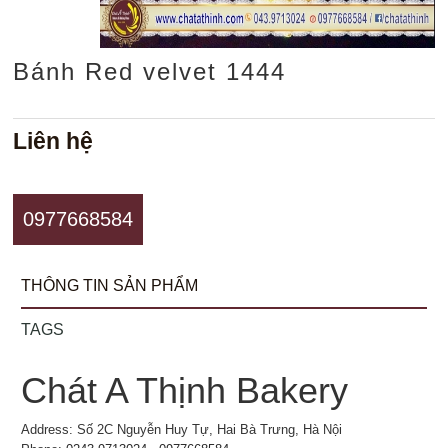
Bánh Red velvet 1444
Liên hệ
0977668584
THÔNG TIN SẢN PHẨM
TAGS
Chát A Thịnh Bakery
Address: Số 2C Nguyễn Huy Tự, Hai Bà Trưng, Hà Nội