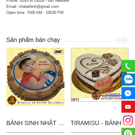
Phone:
0243.9713024 - 0977668584
Email: chatathinh@gmail.com
Open time: 7h00 AM - 10h30 PM
Sản phẩm bán chạy
BÁNH SINH NHẬT IN...
TIRAMISU - BÁNH TẶNG...