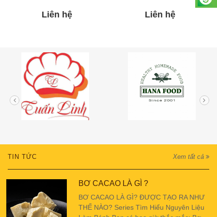
Liên hệ
Liên hệ
TIN TỨC
Xem tất cả
BƠ CACAO LÀ GÌ ?
BƠ CACAO LÀ GÌ? ĐƯỢC TẠO RA NHƯ
THẾ NÀO? Series Tìm Hiểu Nguyên Liệu