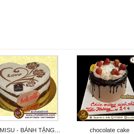
MISU - BÁNH TẶNG...
chocolate cake