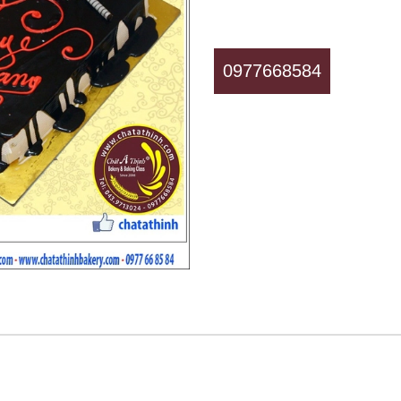
0977668584