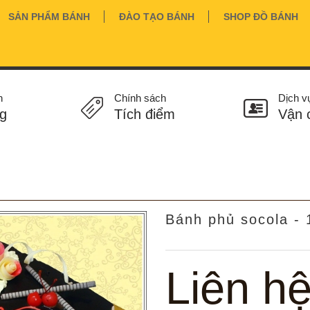
SẢN PHẨM BÁNH
ĐÀO TẠO BÁNH
SHOP ĐỒ BÁNH
n
Chính sách
Dịch v
g
Tích điểm
Vận 
Bánh phủ socola - 
Liên h