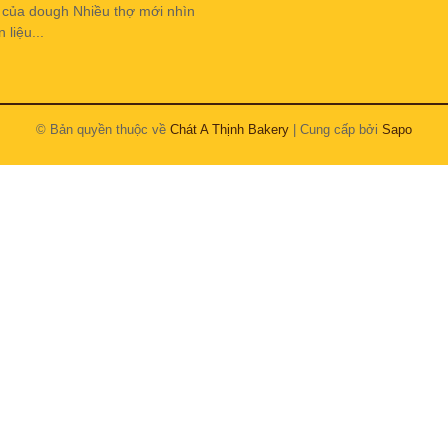
h của dough Nhiều thợ mới nhìn
liệu...
© Bản quyền thuộc về
Chát A Thịnh Bakery
| Cung cấp bởi
Sapo