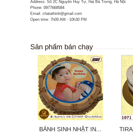
Address: Số 2C Nguyễn Huy Tự, Hai Bà Trưng, Hà Nội
Phone:
0977668584
Email: chatathinh@gmail.com
Open time: 7h00 AM - 10h30 PM
Sản phẩm bán chạy
BÁNH SINH NHẬT IN...
TIRA