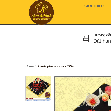
GIỚI THIỆU
Hướng dẫ
Đặt hàn
Home
/
Bánh phủ socola - 1218