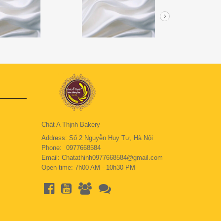
Chát A Thịnh Bakery
Address: Số 2 Nguyễn Huy Tự, Hà Nội
Phone:
0977668584
Email: Chatathinh0977668584@gmail.com
Open time: 7h00 AM - 10h30 PM