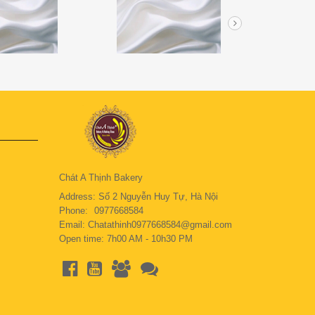
Chát A Thịnh Bakery
Address: Số 2 Nguyễn Huy Tự, Hà Nội
Phone:
0977668584
Email: Chatathinh0977668584@gmail.com
Open time: 7h00 AM - 10h30 PM