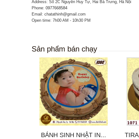
Address: Số 2C Nguyễn Huy Tự, Hai Bà Trưng, Hà Nội
Phone:
0977668584
Email: chatathinh@gmail.com
Open time: 7h00 AM - 10h30 PM
Sản phẩm bán chạy
BÁNH SINH NHẬT IN...
TIRA