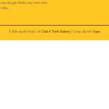
h của dough Nhiều thợ mới nhìn
liệu...
© Bản quyền thuộc về
Chát A Thịnh Bakery
| Cung cấp bởi
Sapo