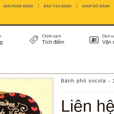
SẢN PHẨM BÁNH
ĐÀO TẠO BÁNH
SHOP ĐỒ BÁNH
n
Chính sách
Dịch v
g
Tích điểm
Vận 
Bánh phủ socola - 
Liên h