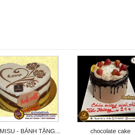
MISU - BÁNH TẶNG...
chocolate cake