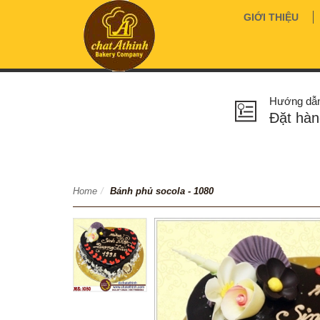
GIỚI THIỆU
Hướng dẫ
Đặt hàn
Home
/
Bánh phủ socola - 1080