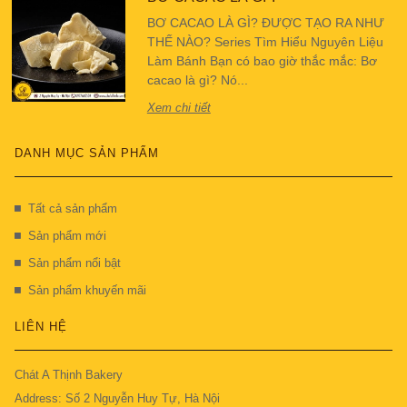
BƠ CACAO LÀ GÌ? ĐƯỢC TẠO RA NHƯ
THẾ NÀO? Series Tìm Hiểu Nguyên Liệu
Làm Bánh Bạn có bao giờ thắc mắc: Bơ
cacao là gì? Nó...
Xem chi tiết
DANH MỤC SẢN PHẨM
Tất cả sản phẩm
Sản phẩm mới
Sản phẩm nổi bật
Sản phẩm khuyến mãi
LIÊN HỆ
Chát A Thịnh Bakery
Address: Số 2 Nguyễn Huy Tự, Hà Nội