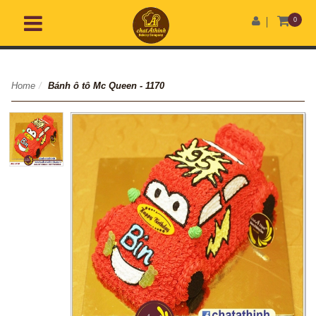
0
Home
/
Bánh ô tô Mc Queen - 1170