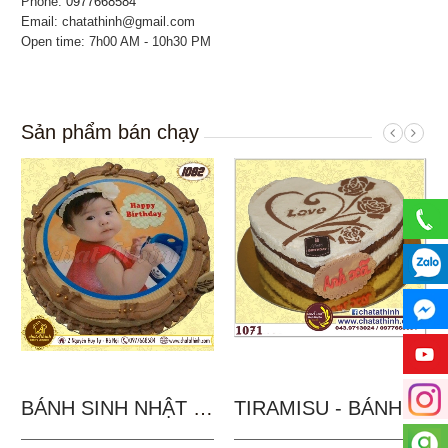
Phone:
0977668584
Email: chatathinh@gmail.com
Open time: 7h00 AM - 10h30 PM
Sản phẩm bán chạy
BÁNH SINH NHẬT IN...
TIRAMISU - BÁNH TẶNG...