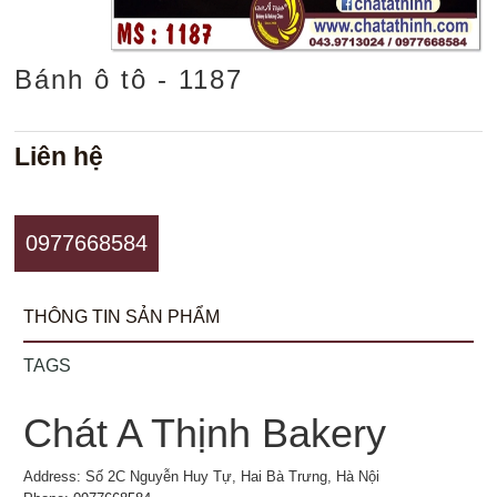
Bánh ô tô - 1187
Liên hệ
0977668584
THÔNG TIN SẢN PHẨM
TAGS
Chát A Thịnh Bakery
Address: Số 2C Nguyễn Huy Tự, Hai Bà Trưng, Hà Nội