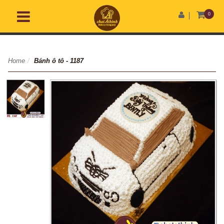
0
Home
/
Bánh ô tô - 1187