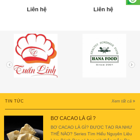
Liên hệ
Liên hệ
TIN TỨC
Xem tất cả
BƠ CACAO LÀ GÌ ?
BƠ CACAO LÀ GÌ? ĐƯỢC TẠO RA NHƯ
THẾ NÀO? Series Tìm Hiểu Nguyên Liệu