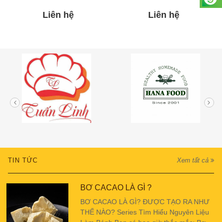
Liên hệ
Liên hệ
TIN TỨC
Xem tất cả
BƠ CACAO LÀ GÌ ?
BƠ CACAO LÀ GÌ? ĐƯỢC TẠO RA NHƯ
THẾ NÀO? Series Tìm Hiểu Nguyên Liệu