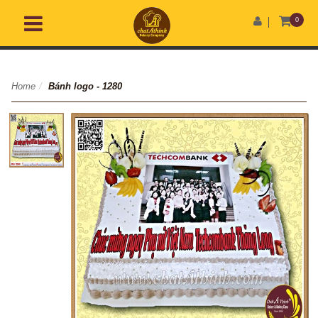
0
Home
/
Bánh logo - 1280