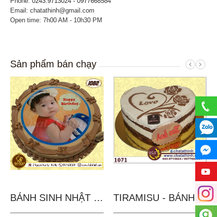
Phone:
0243.9713024 - 0977668584
Email: chatathinh@gmail.com
Open time: 7h00 AM - 10h30 PM
Sản phẩm bán chạy
BÁNH SINH NHẬT IN...
TIRAMISU - BÁNH TẶNG...