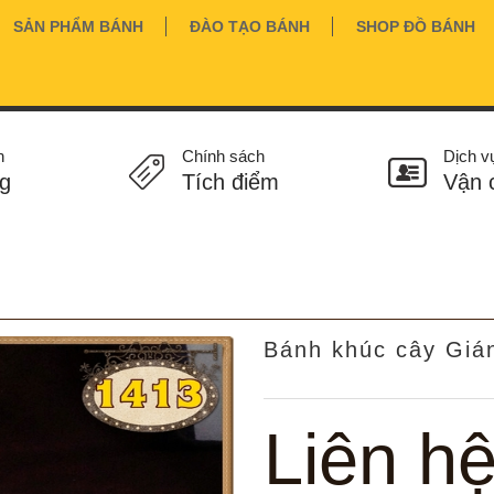
SẢN PHẨM BÁNH
ĐÀO TẠO BÁNH
SHOP ĐỒ BÁNH
n
Chính sách
Dịch v
g
Tích điểm
Vận 
Bánh khúc cây Giá
Liên h