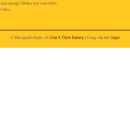
h của dough Nhiều thợ mới nhìn
liệu...
© Bản quyền thuộc về
Chát A Thịnh Bakery
| Cung cấp bởi
Sapo