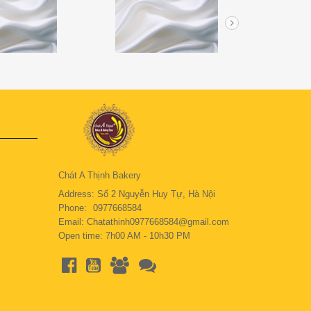
Chát A Thịnh Bakery
Address: Số 2 Nguyễn Huy Tự, Hà Nội
Phone:
0977668584
Email: Chatathinh0977668584@gmail.com
Open time: 7h00 AM - 10h30 PM