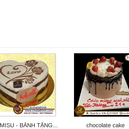
MISU - BÁNH TẶNG...
chocolate cake