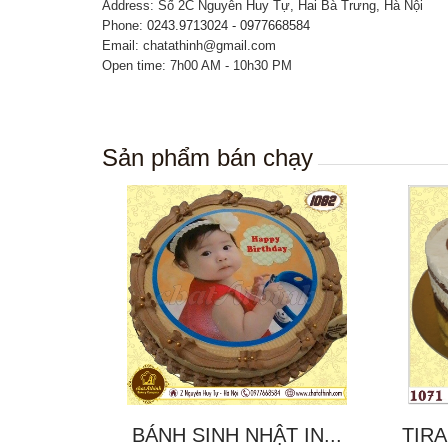
Address: Số 2C Nguyễn Huy Tự, Hai Bà Trưng, Hà Nội
Phone:
0243.9713024 - 0977668584
Email: chatathinh@gmail.com
Open time: 7h00 AM - 10h30 PM
Sản phẩm bán chạy
BÁNH SINH NHẬT IN...
TIRA