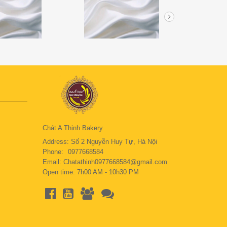
Chát A Thịnh Bakery
Address: Số 2 Nguyễn Huy Tự, Hà Nội
Phone:
0977668584
Email: Chatathinh0977668584@gmail.com
Open time: 7h00 AM - 10h30 PM