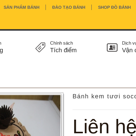
SẢN PHẨM BÁNH
ĐÀO TẠO BÁNH
SHOP ĐỒ BÁNH
n
Chính sách
Dịch v
g
Tích điểm
Vận 
Bánh kem tươi soco
Liên h