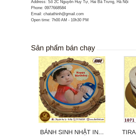
Address: Số 2C Nguyễn Huy Tự, Hai Bà Trưng, Hà Nội
Phone:
0977668584
Email: chatathinh@gmail.com
Open time: 7h00 AM - 10h30 PM
Sản phẩm bán chạy
BÁNH SINH NHẬT IN...
TIRA