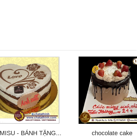
MISU - BÁNH TẶNG...
chocolate cake