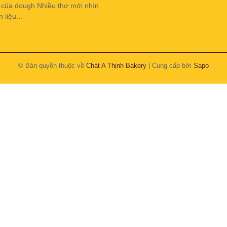
h của dough Nhiều thợ mới nhìn
liệu...
© Bản quyền thuộc về
Chát A Thịnh Bakery
| Cung cấp bởi
Sapo