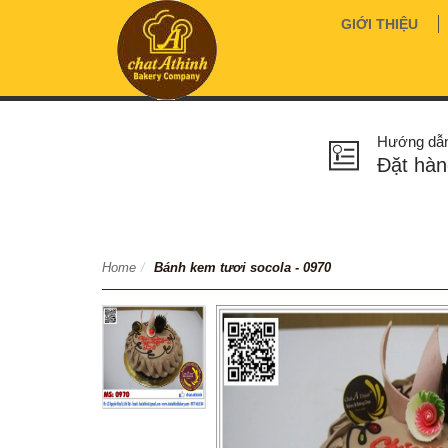
GIỚI THIỆU
Hướng dẫ
Đặt hàn
Home
/
Bánh kem tươi socola - 0970