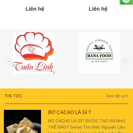
Liên hệ
Liên hệ
TIN TỨC
Xem tất cả
BƠ CACAO LÀ GÌ ?
BƠ CACAO LÀ GÌ? ĐƯỢC TẠO RA NHƯ
THẾ NÀO? Series Tìm Hiểu Nguyên Liệu