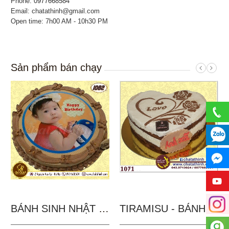
Phone:
0977668584
Email: chatathinh@gmail.com
Open time: 7h00 AM - 10h30 PM
Sản phẩm bán chạy
BÁNH SINH NHẬT IN...
TIRAMISU - BÁNH TẶNG...