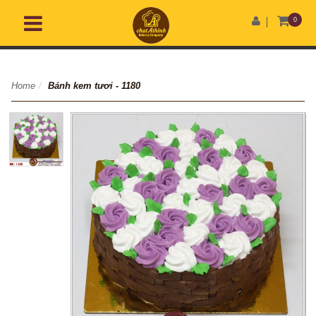
0
Home
/
Bánh kem tươi - 1180