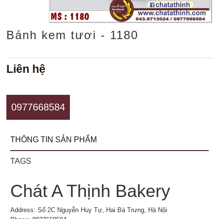
Bánh kem tươi - 1180
Liên hệ
0977668584
THÔNG TIN SẢN PHẨM
TAGS
Chát A Thịnh Bakery
Address: Số 2C Nguyễn Huy Tự, Hai Bà Trưng, Hà Nội