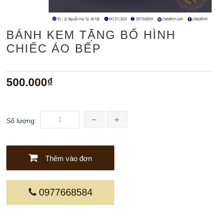
BÁNH KEM TẶNG BỐ HÌNH
CHIẾC ÁO BẾP
500.000₫
Số lượng:
Thêm vào đơn
0977668584