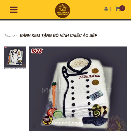
0
Home
/
BÁNH KEM TẶNG BỐ HÌNH CHIẾC ÁO BẾP