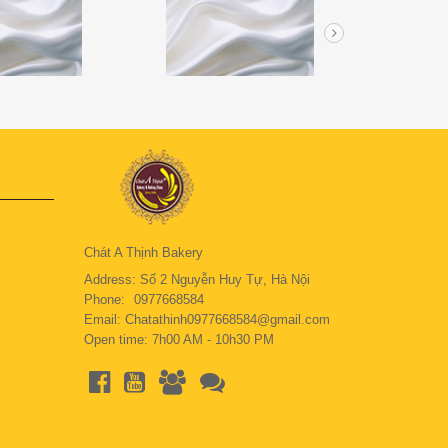
Chát A Thịnh Bakery
Address: Số 2 Nguyễn Huy Tự, Hà Nội
Phone:
0977668584
Email: Chatathinh0977668584@gmail.com
Open time: 7h00 AM - 10h30 PM