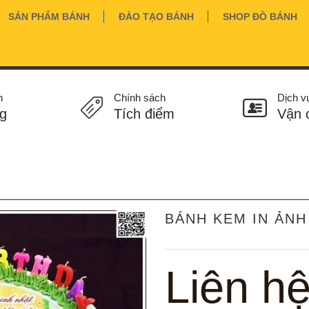
SẢN PHẨM BÁNH
ĐÀO TẠO BÁNH
SHOP ĐỒ BÁNH
n
Chính sách
Dịch v
g
Tích điểm
Vận 
BÁNH KEM IN ẢNH
Liên h