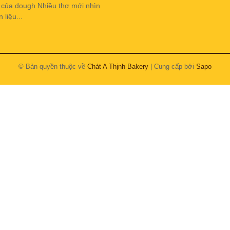
h của dough Nhiều thợ mới nhìn
liệu...
© Bản quyền thuộc về
Chát A Thịnh Bakery
| Cung cấp bởi
Sapo