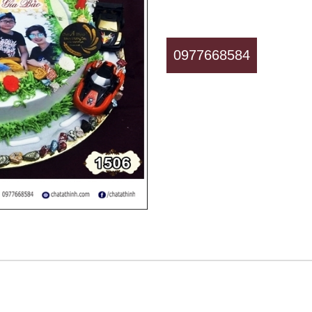
0977668584