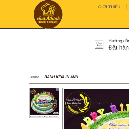
GIỚI THIỆU
Hướng dẫ
Đặt hàn
Home
/
BÁNH KEM IN ẢNH