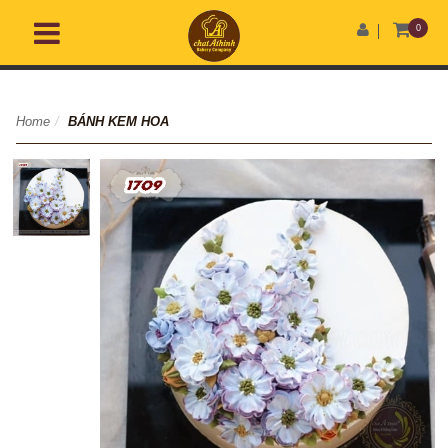
0
Home
/
BÁNH KEM HOA