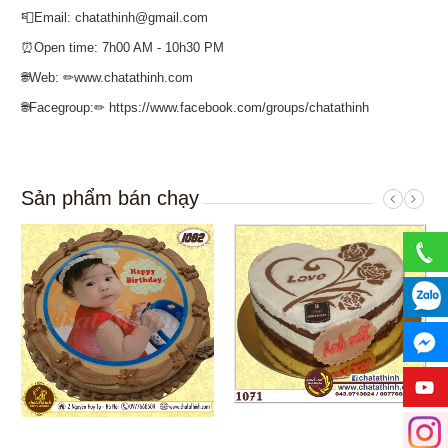
📮Email: chatathinh@gmail.com
⏰Open time: 7h00 AM - 10h30 PM
🌐Web: ✏www.chatathinh.com
🌐Facegroup:✏ https://www.facebook.com/groups/chatathinh
Sản phẩm bán chạy