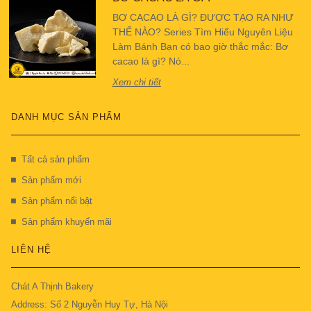
BƠ CACAO LÀ GÌ? ĐƯỢC TẠO RA NHƯ
THẾ NÀO? Series Tìm Hiểu Nguyên Liệu
Làm Bánh Bạn có bao giờ thắc mắc: Bơ
cacao là gì? Nó...
Xem chi tiết
DANH MỤC SẢN PHẨM
Tất cả sản phẩm
Sản phẩm mới
Sản phẩm nổi bật
Sản phẩm khuyến mãi
LIÊN HỆ
Chát A Thịnh Bakery
Address: Số 2 Nguyễn Huy Tự, Hà Nội