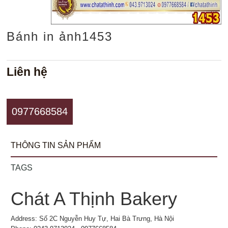
Bánh in ảnh1453
Liên hệ
0977668584
THÔNG TIN SẢN PHẨM
TAGS
Chát A Thịnh Bakery
Address: Số 2C Nguyễn Huy Tự, Hai Bà Trưng, Hà Nội