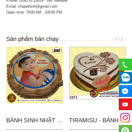
Phone:
0243.9713024 - 0977668584
Email: chatathinh@gmail.com
Open time: 7h00 AM - 10h30 PM
Sản phẩm bán chạy
BÁNH SINH NHẬT IN...
TIRAMISU - BÁNH TẶNG...