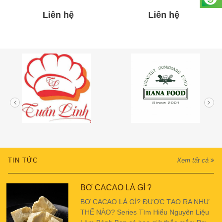
Liên hệ
Liên hệ
TIN TỨC
Xem tất cả
BƠ CACAO LÀ GÌ ?
BƠ CACAO LÀ GÌ? ĐƯỢC TẠO RA NHƯ
THẾ NÀO? Series Tìm Hiểu Nguyên Liệu