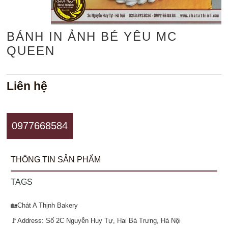
BÁNH IN ẢNH BÉ YÊU MC
QUEEN
Liên hệ
0977668584
THÔNG TIN SẢN PHẨM
TAGS
🏡Chát A Thịnh Bakery
🚩Address: Số 2C Nguyễn Huy Tự, Hai Bà Trưng, Hà Nội