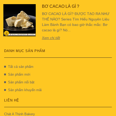
BƠ CACAO LÀ GÌ ?
BƠ CACAO LÀ GÌ? ĐƯỢC TẠO RA NHƯ
THẾ NÀO? Series Tìm Hiểu Nguyên Liệu
Làm Bánh Bạn có bao giờ thắc mắc: Bơ
cacao là gì? Nó...
Xem chi tiết
DANH MỤC SẢN PHẨM
Tất cả sản phẩm
Sản phẩm mới
Sản phẩm nổi bật
Sản phẩm khuyến mãi
LIÊN HỆ
Chát A Thịnh Bakery