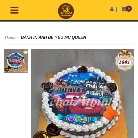
0
Home
/
BÁNH IN ẢNH BÉ YÊU MC QUEEN