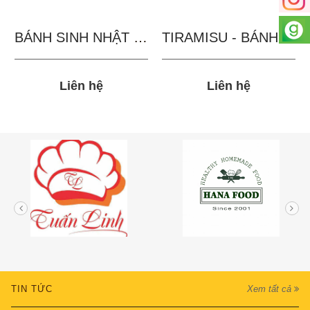
BÁNH SINH NHẬT IN...
TIRAMISU - BÁNH TẶNG...
Liên hệ
Liên hệ
TIN TỨC
Xem tất cả