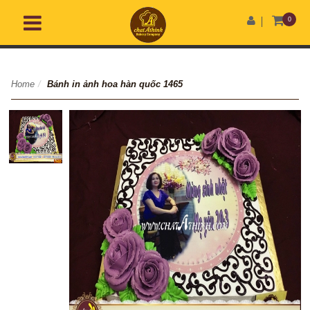
0
Home
/
Bánh in ảnh hoa hàn quốc 1465