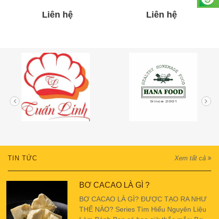
Liên hệ
Liên hệ
TIN TỨC
Xem tất cả
BƠ CACAO LÀ GÌ ?
BƠ CACAO LÀ GÌ? ĐƯỢC TẠO RA NHƯ
THẾ NÀO? Series Tìm Hiểu Nguyên Liệu