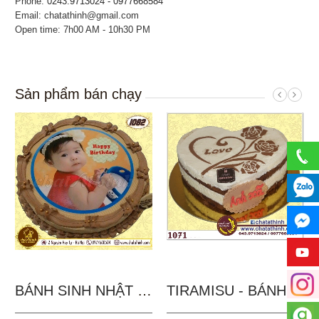
Phone:
0243.9713024 - 0977668584
Email: chatathinh@gmail.com
Open time: 7h00 AM - 10h30 PM
Sản phẩm bán chạy
BÁNH SINH NHẬT IN...
TIRAMISU - BÁNH TẶNG...