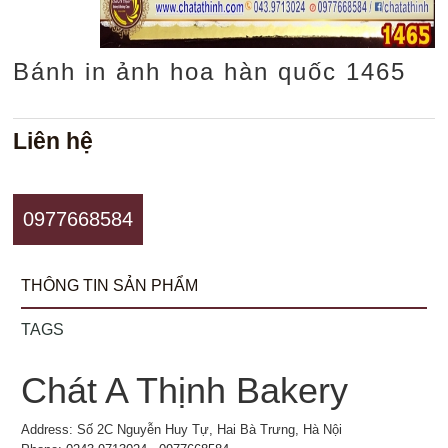
Bánh in ảnh hoa hàn quốc 1465
Liên hệ
0977668584
THÔNG TIN SẢN PHẨM
TAGS
Chát A Thịnh Bakery
Address: Số 2C Nguyễn Huy Tự, Hai Bà Trưng, Hà Nội