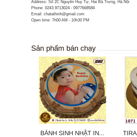
Address: Số 2C Nguyễn Huy Tự, Hai Bà Trưng, Hà Nội
Phone:
0243.9713024 - 0977668584
Email: chatathinh@gmail.com
Open time: 7h00 AM - 10h30 PM
Sản phẩm bán chạy
BÁNH SINH NHẬT IN...
TIRA