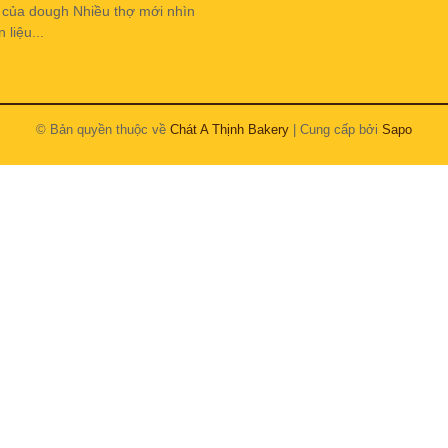
h của dough Nhiều thợ mới nhìn
liệu...
© Bản quyền thuộc về
Chát A Thịnh Bakery
| Cung cấp bởi
Sapo