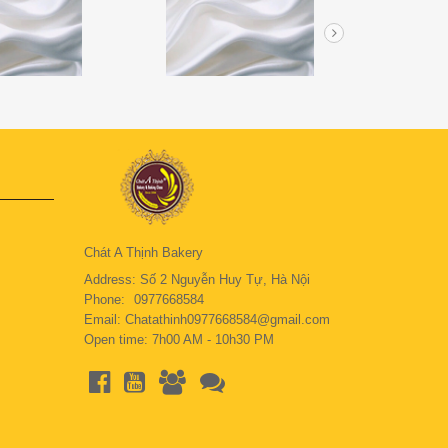
Chát A Thịnh Bakery
Address: Số 2 Nguyễn Huy Tự, Hà Nội
Phone:
0977668584
Email: Chatathinh0977668584@gmail.com
Open time: 7h00 AM - 10h30 PM