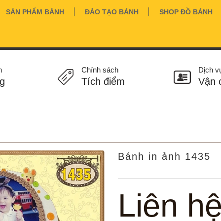
SẢN PHẨM BÁNH
ĐÀO TẠO BÁNH
SHOP ĐỒ BÁNH
n
Chính sách
Dịch v
g
Tích điểm
Vận 
Bánh in ảnh 1435
Liên h