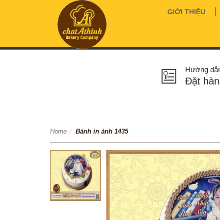
GIỚI THIỆU
Hướng dẫ
Đặt hàn
Home
/
Bánh in ảnh 1435