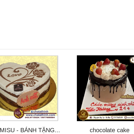
MISU - BÁNH TẶNG...
chocolate cake