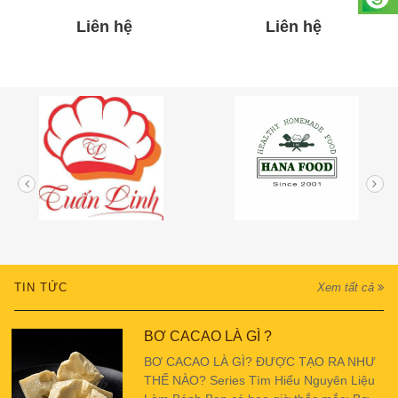
Liên hệ
Liên hệ
TIN TỨC
Xem tất cả
BƠ CACAO LÀ GÌ ?
BƠ CACAO LÀ GÌ? ĐƯỢC TẠO RA NHƯ
THẾ NÀO? Series Tìm Hiểu Nguyên Liệu