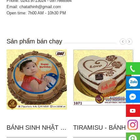
Phone:
0243.9713024 - 0977668584
Email: chatathinh@gmail.com
Open time: 7h00 AM - 10h30 PM
Sản phẩm bán chạy
BÁNH SINH NHẬT IN...
TIRAMISU - BÁNH TẶNG...