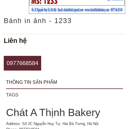
Bánh in ảnh - 1233
Liên hệ
0977668584
THÔNG TIN SẢN PHẨM
TAGS
Chát A Thịnh Bakery
Address: Số 2C Nguyễn Huy Tự, Hai Bà Trưng, Hà Nội