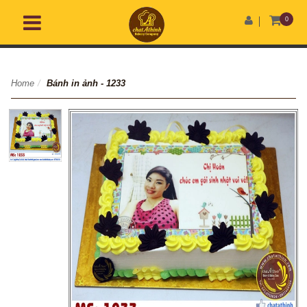
0
Home
/
Bánh in ảnh - 1233