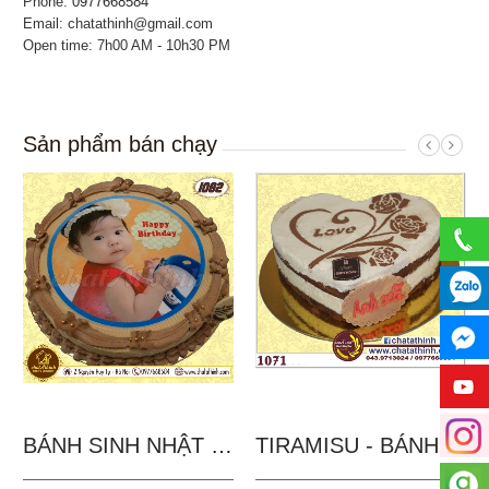
Phone:
0977668584
Email: chatathinh@gmail.com
Open time: 7h00 AM - 10h30 PM
Sản phẩm bán chạy
BÁNH SINH NHẬT IN...
TIRAMISU - BÁNH TẶNG...