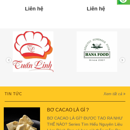
Liên hệ
Liên hệ
TIN TỨC
Xem tất cả
BƠ CACAO LÀ GÌ ?
BƠ CACAO LÀ GÌ? ĐƯỢC TẠO RA NHƯ
THẾ NÀO? Series Tìm Hiểu Nguyên Liệu