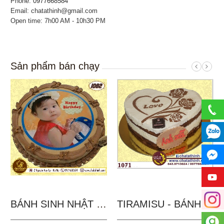
Phone:
0977668584
Email: chatathinh@gmail.com
Open time: 7h00 AM - 10h30 PM
Sản phẩm bán chạy
BÁNH SINH NHẬT IN...
TIRAMISU - BÁNH TẶNG...