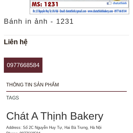
Bánh in ảnh - 1231
Liên hệ
0977668584
THÔNG TIN SẢN PHẨM
TAGS
Chát A Thịnh Bakery
Address: Số 2C Nguyễn Huy Tự, Hai Bà Trưng, Hà Nội