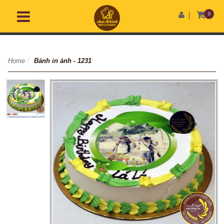
0
Home
/
Bánh in ảnh - 1231