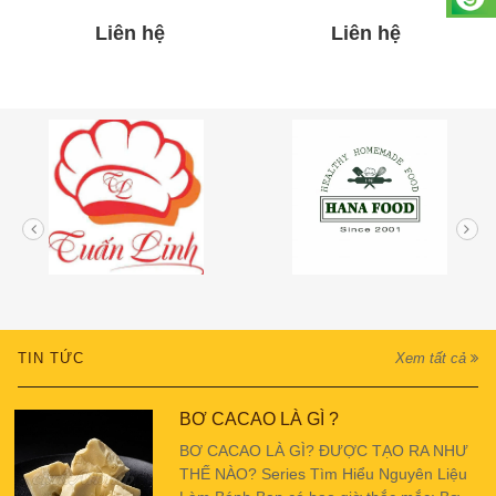
Liên hệ
Liên hệ
TIN TỨC
Xem tất cả
BƠ CACAO LÀ GÌ ?
BƠ CACAO LÀ GÌ? ĐƯỢC TẠO RA NHƯ
THẾ NÀO? Series Tìm Hiểu Nguyên Liệu