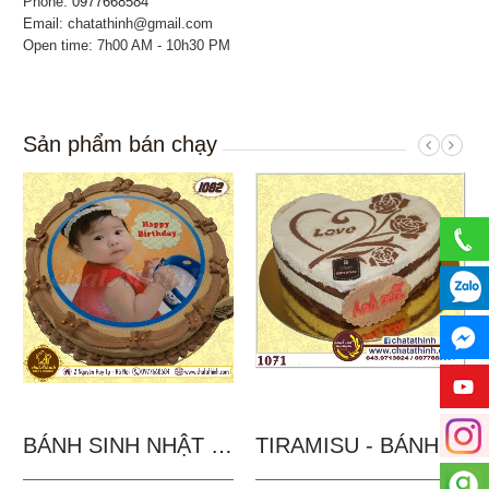
Phone:
0977668584
Email: chatathinh@gmail.com
Open time: 7h00 AM - 10h30 PM
Sản phẩm bán chạy
BÁNH SINH NHẬT IN...
TIRAMISU - BÁNH TẶNG...