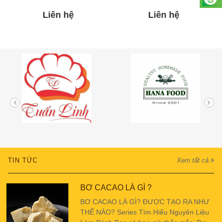
Liên hệ
Liên hệ
TIN TỨC
Xem tất cả
BƠ CACAO LÀ GÌ ?
BƠ CACAO LÀ GÌ? ĐƯỢC TẠO RA NHƯ
THẾ NÀO? Series Tìm Hiểu Nguyên Liệu