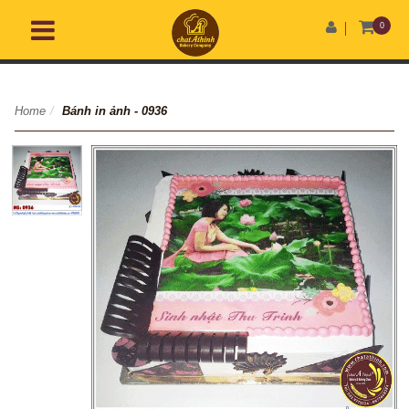
0
Home
/
Bánh in ảnh - 0936