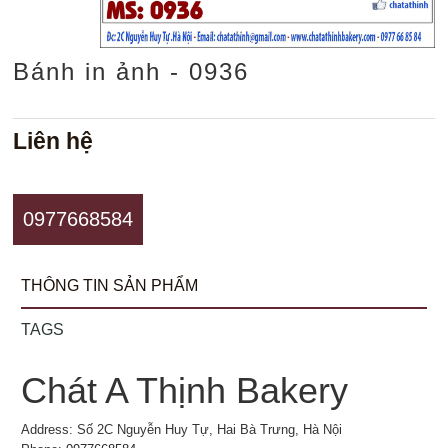
Bánh in ảnh - 0936
Liên hệ
0977668584
THÔNG TIN SẢN PHẨM
TAGS
Chát A Thịnh Bakery
Address: Số 2C Nguyễn Huy Tự, Hai Bà Trưng, Hà Nội