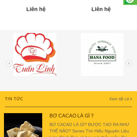
Liên hệ
Liên hệ
TIN TỨC
Xem tất cả
BƠ CACAO LÀ GÌ ?
BƠ CACAO LÀ GÌ? ĐƯỢC TẠO RA NHƯ
THẾ NÀO? Series Tìm Hiểu Nguyên Liệu