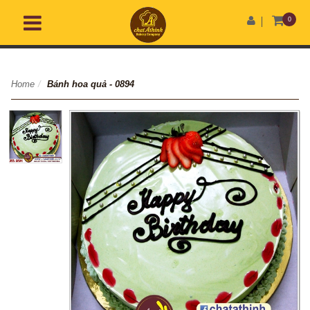
0
Home
/
Bánh hoa quả - 0894