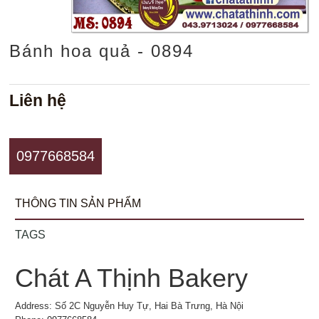
Bánh hoa quả - 0894
Liên hệ
0977668584
THÔNG TIN SẢN PHẨM
TAGS
Chát A Thịnh Bakery
Address: Số 2C Nguyễn Huy Tự, Hai Bà Trưng, Hà Nội