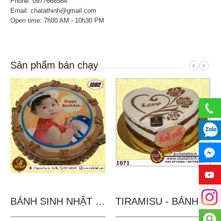
Phone:
0977668584
Email: chatathinh@gmail.com
Open time: 7h00 AM - 10h30 PM
Sản phẩm bán chạy
BÁNH SINH NHẬT IN...
TIRAMISU - BÁNH TẶNG...