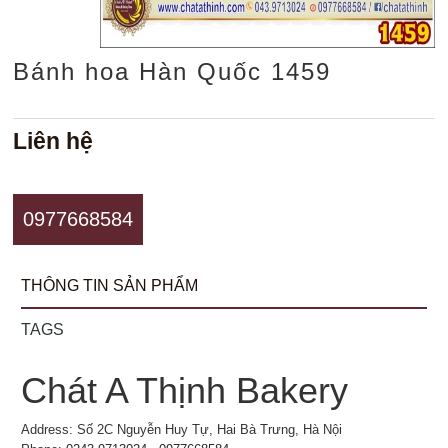
Bánh hoa Hàn Quốc 1459
Liên hệ
0977668584
THÔNG TIN SẢN PHẨM
TAGS
Chát A Thịnh Bakery
Address: Số 2C Nguyễn Huy Tự, Hai Bà Trưng, Hà Nội