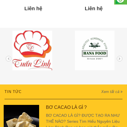
Liên hệ
Liên hệ
TIN TỨC
Xem tất cả
BƠ CACAO LÀ GÌ ?
BƠ CACAO LÀ GÌ? ĐƯỢC TẠO RA NHƯ
THẾ NÀO? Series Tìm Hiểu Nguyên Liệu