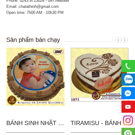
Phone:
0243.9713024 - 0977668584
Email: chatathinh@gmail.com
Open time: 7h00 AM - 10h30 PM
Sản phẩm bán chạy
BÁNH SINH NHẬT IN...
TIRAMISU - BÁNH TẶNG...