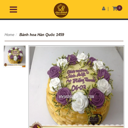
0
Home
/
Bánh hoa Hàn Quốc 1459