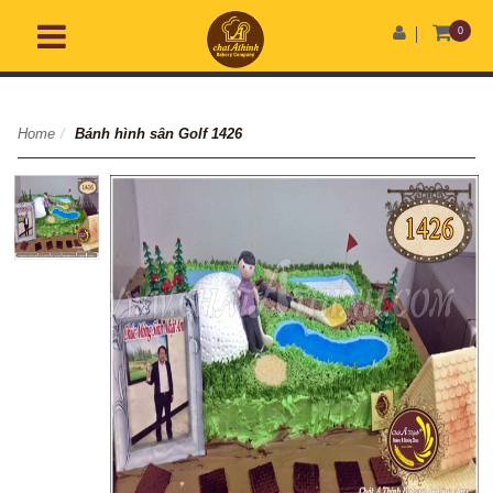
0
Home
/
Bánh hình sân Golf 1426