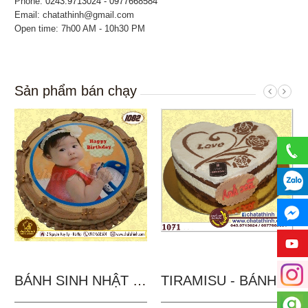
Phone:
0243.9713024 - 0977668584
Email: chatathinh@gmail.com
Open time: 7h00 AM - 10h30 PM
Sản phẩm bán chạy
BÁNH SINH NHẬT IN...
TIRAMISU - BÁNH TẶNG...