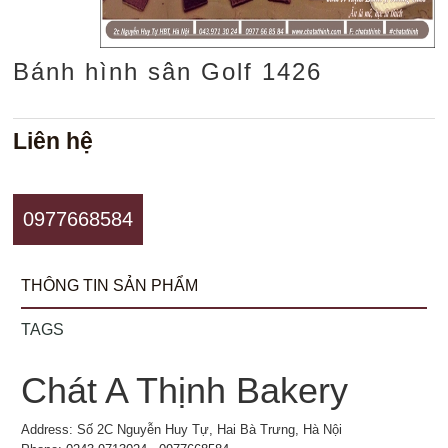
Bánh hình sân Golf 1426
Liên hệ
0977668584
THÔNG TIN SẢN PHẨM
TAGS
Chát A Thịnh Bakery
Address: Số 2C Nguyễn Huy Tự, Hai Bà Trưng, Hà Nội