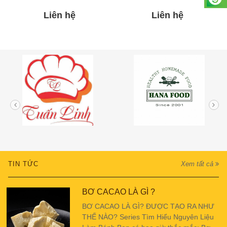
Liên hệ
Liên hệ
TIN TỨC
Xem tất cả
BƠ CACAO LÀ GÌ ?
BƠ CACAO LÀ GÌ? ĐƯỢC TẠO RA NHƯ
THẾ NÀO? Series Tìm Hiểu Nguyên Liệu