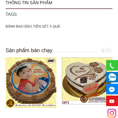
THÔNG TIN SẢN PHẨM
TAGS
BÁNH BAO ĐÀO TIÊN SÉT 5 QUẢ
Sản phẩm bán chạy