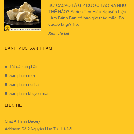
BƠ CACAO LÀ GÌ? ĐƯỢC TẠO RA NHƯ
THẾ NÀO? Series Tìm Hiểu Nguyên Liệu
Làm Bánh Bạn có bao giờ thắc mắc: Bơ
cacao là gì? Nó...
Xem chi tiết
DANH MỤC SẢN PHẨM
Tất cả sản phẩm
Sản phẩm mới
Sản phẩm nổi bật
Sản phẩm khuyến mãi
LIÊN HỆ
Chát A Thịnh Bakery
Address: Số 2 Nguyễn Huy Tự, Hà Nội