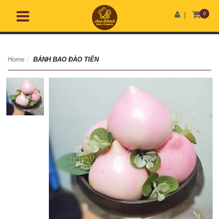
0
Home
/
BÁNH BAO ĐÀO TIÊN