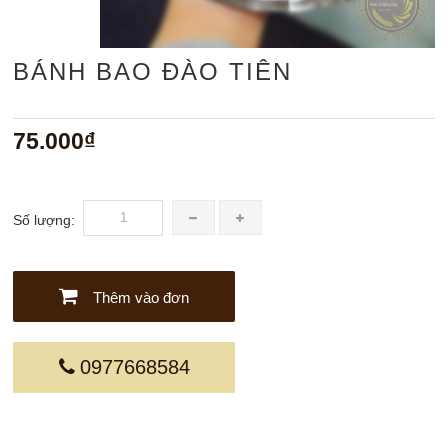
BÁNH BAO ĐÀO TIÊN
75.000₫
Số lượng:
Thêm vào đơn
0977668584