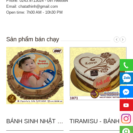
Phone:
0243.9713024 - 0977668584
Email: chatathinh@gmail.com
Open time: 7h00 AM - 10h30 PM
Sản phẩm bán chạy
BÁNH SINH NHẬT IN...
TIRAMISU - BÁNH TẶNG...