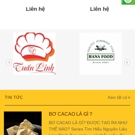
Liên hệ
Liên hệ
TIN TỨC
Xem tất cả
BƠ CACAO LÀ GÌ ?
BƠ CACAO LÀ GÌ? ĐƯỢC TẠO RA NHƯ
THẾ NÀO? Series Tìm Hiểu Nguyên Liệu