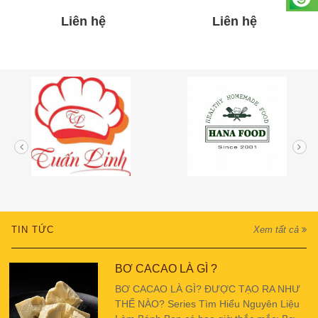
Liên hệ
Liên hệ
TIN TỨC
Xem tất cả
BƠ CACAO LÀ GÌ ?
BƠ CACAO LÀ GÌ? ĐƯỢC TẠO RA NHƯ
THẾ NÀO? Series Tìm Hiểu Nguyên Liệu