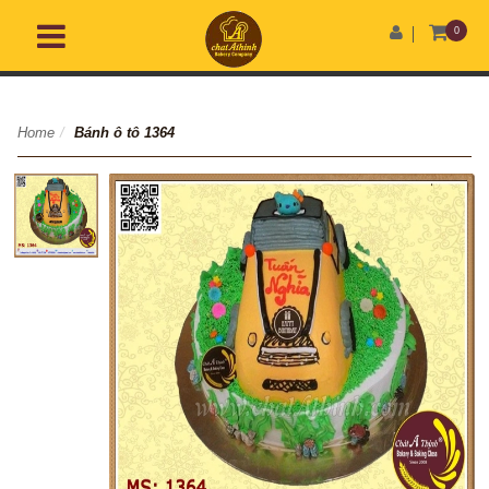
0
Home
/
Bánh ô tô 1364