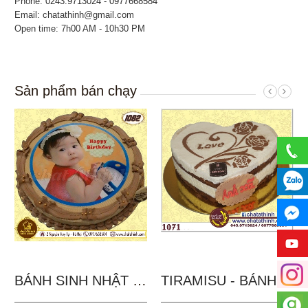
Phone:
0243.9713024 - 0977668584
Email: chatathinh@gmail.com
Open time: 7h00 AM - 10h30 PM
Sản phẩm bán chạy
BÁNH SINH NHẬT IN...
TIRAMISU - BÁNH TẶNG...