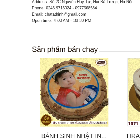
Address: Số 2C Nguyễn Huy Tự, Hai Bà Trưng, Hà Nội
Phone:
0243.9713024 - 0977668584
Email: chatathinh@gmail.com
Open time: 7h00 AM - 10h30 PM
Sản phẩm bán chạy
BÁNH SINH NHẬT IN...
TIRA