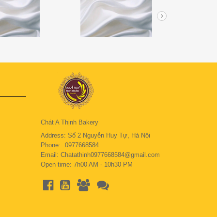
Chát A Thịnh Bakery
Address: Số 2 Nguyễn Huy Tự, Hà Nội
Phone:
0977668584
Email: Chatathinh0977668584@gmail.com
Open time: 7h00 AM - 10h30 PM