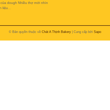
h của dough Nhiều thợ mới nhìn
liệu...
© Bản quyền thuộc về
Chát A Thịnh Bakery
| Cung cấp bởi
Sapo