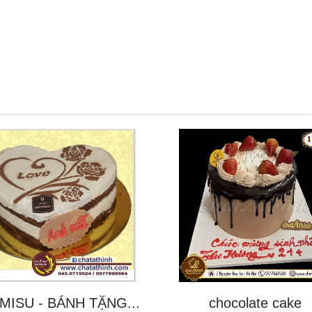
MISU - BÁNH TẶNG...
chocolate cake