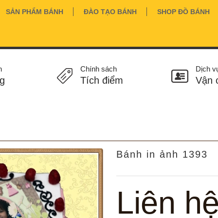
SẢN PHẨM BÁNH
ĐÀO TẠO BÁNH
SHOP ĐỒ BÁNH
n
Chính sách
Dịch v
g
Tích điểm
Vận 
Bánh in ảnh 1393
Liên h