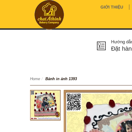
GIỚI THIỆU
Hướng dẫ
Đặt hàn
Home
/
Bánh in ảnh 1393