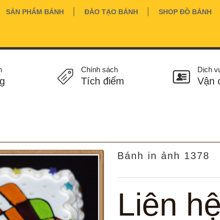
SẢN PHẨM BÁNH
ĐÀO TẠO BÁNH
SHOP ĐỒ BÁNH
n
Chính sách
Dịch v
g
Tích điểm
Vận 
Bánh in ảnh 1378
Liên h