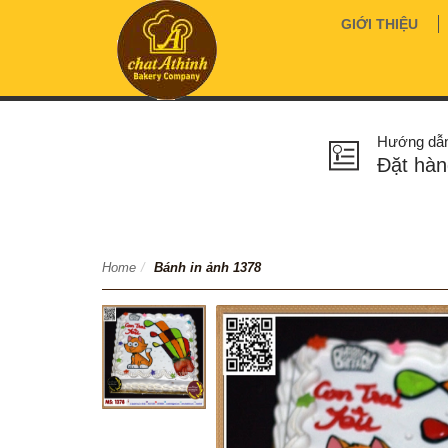
GIỚI THIỆU
Hướng dẫ
Đặt hàn
Home
/
Bánh in ảnh 1378