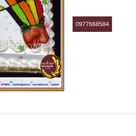
0977668584