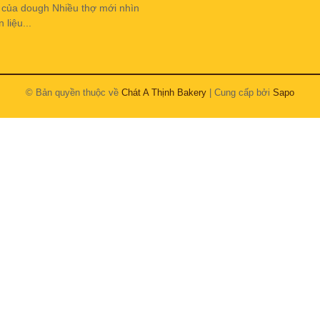
h của dough Nhiều thợ mới nhìn
liệu...
© Bản quyền thuộc về
Chát A Thịnh Bakery
| Cung cấp bởi
Sapo