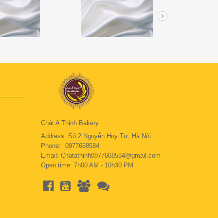
Chát A Thịnh Bakery
Address: Số 2 Nguyễn Huy Tự, Hà Nội
Phone:
0977668584
Email: Chatathinh0977668584@gmail.com
Open time: 7h00 AM - 10h30 PM