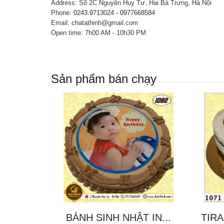
Address: Số 2C Nguyễn Huy Tự, Hai Bà Trưng, Hà Nội
Phone:
0243.9713024 - 0977668584
Email: chatathinh@gmail.com
Open time: 7h00 AM - 10h30 PM
Sản phẩm bán chạy
BÁNH SINH NHẬT IN...
TIRA