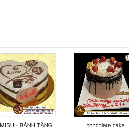
MISU - BÁNH TẶNG...
chocolate cake