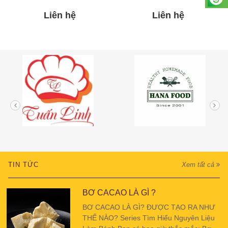
Liên hệ
Liên hệ
TIN TỨC
Xem tất cả
BƠ CACAO LÀ GÌ ?
BƠ CACAO LÀ GÌ? ĐƯỢC TẠO RA NHƯ
THẾ NÀO? Series Tìm Hiểu Nguyên Liệu