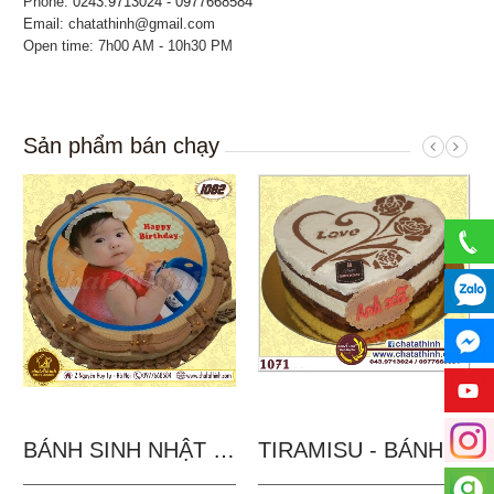
Phone:
0243.9713024 - 0977668584
Email: chatathinh@gmail.com
Open time: 7h00 AM - 10h30 PM
Sản phẩm bán chạy
BÁNH SINH NHẬT IN...
TIRAMISU - BÁNH TẶNG...