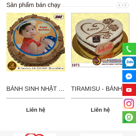
Sản phẩm bán chạy
BÁNH SINH NHẬT IN...
TIRAMISU - BÁNH TẶNG...
Liên hệ
Liên hệ