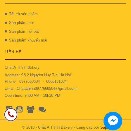
Tất cả sản phẩm
Sản phẩm mới
Sản phẩm nổi bật
Sản phẩm khuyến mãi
LIÊN HỆ
Chát A Thịnh Bakery
Address: Số 2 Nguyễn Huy Tự, Hà Nội
Phone:
0977668584
-
0866131084
Email: Chatathinh0977668584@gmail.com
Open time: 7h00 AM - 10h30 PM
© 2018 - Chát A Thịnh Bakery - Cung cấp bởi
Sapo