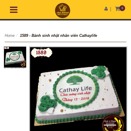
0
Home
/
1589 - Bánh sinh nhật nhân viên Cathaylife