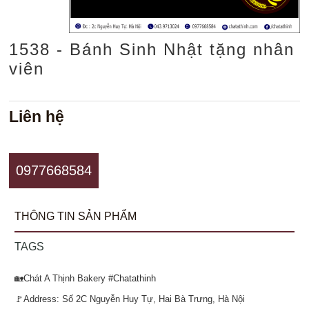
1538 - Bánh Sinh Nhật tặng nhân
viên
Liên hệ
0977668584
THÔNG TIN SẢN PHẨM
TAGS
🏡Chát A Thịnh Bakery
#Chatathinh
🚩Address: Số 2C Nguyễn Huy Tự, Hai Bà Trưng, Hà Nội