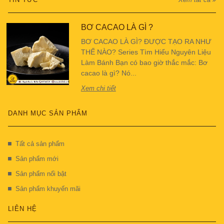
BƠ CACAO LÀ GÌ ?
BƠ CACAO LÀ GÌ? ĐƯỢC TẠO RA NHƯ
THẾ NÀO? Series Tìm Hiểu Nguyên Liệu
Làm Bánh Bạn có bao giờ thắc mắc: Bơ
cacao là gì? Nó...
Xem chi tiết
DANH MỤC SẢN PHẨM
Tất cả sản phẩm
Sản phẩm mới
Sản phẩm nổi bật
Sản phẩm khuyến mãi
LIÊN HỆ