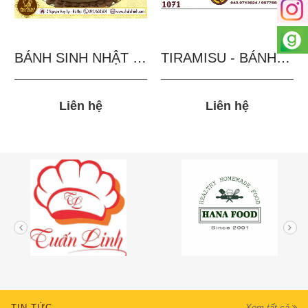
BÁNH SINH NHẬT IN...
TIRAMISU - BÁNH TẶNG...
Liên hệ
Liên hệ
TIN TỨC
Xem tất cả