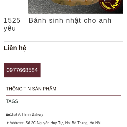
1525 - Bánh sinh nhật cho anh
yêu
Liên hệ
0977668584
THÔNG TIN SẢN PHẨM
TAGS
🏡Chát A Thịnh Bakery
🚩Address: Số 2C Nguyễn Huy Tự, Hai Bà Trưng, Hà Nội