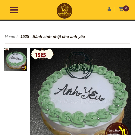
0
Home
/
1525 - Bánh sinh nhật cho anh yêu