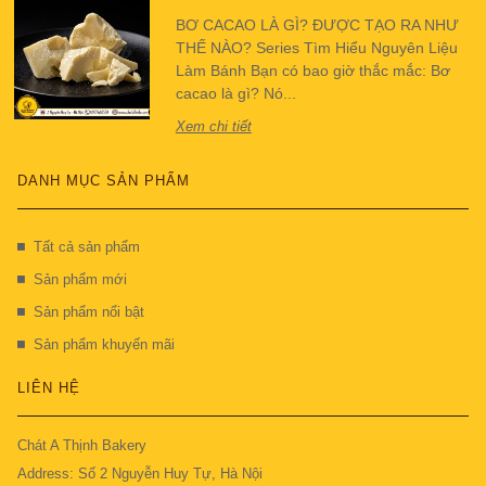
BƠ CACAO LÀ GÌ? ĐƯỢC TẠO RA NHƯ
THẾ NÀO? Series Tìm Hiểu Nguyên Liệu
Làm Bánh Bạn có bao giờ thắc mắc: Bơ
cacao là gì? Nó...
Xem chi tiết
DANH MỤC SẢN PHẨM
Tất cả sản phẩm
Sản phẩm mới
Sản phẩm nổi bật
Sản phẩm khuyến mãi
LIÊN HỆ
Chát A Thịnh Bakery
Address: Số 2 Nguyễn Huy Tự, Hà Nội