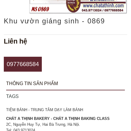
Khu vườn giáng sinh - 0869
Liên hệ
0977668584
THÔNG TIN SẢN PHẨM
TAGS
TIỆM BÁNH - TRUNG TÂM DẠY LÀM BÁNH
CHÁT A THỊNH BAKERY - CHÁT A THỊNH BAKING CLASS
2C, Nguyễn Huy Tự, Hai Bà Trưng, Hà Nội.
Tel: 043.9713024