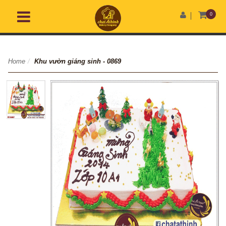
0
Home
/
Khu vườn giáng sinh - 0869