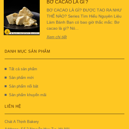
BƠ CACAO LÀ GÌ ?
BƠ CACAO LÀ GÌ? ĐƯỢC TẠO RA NHƯ
THẾ NÀO? Series Tìm Hiểu Nguyên Liệu
Làm Bánh Bạn có bao giờ thắc mắc: Bơ
cacao là gì? Nó...
Xem chi tiết
DANH MỤC SẢN PHẨM
Tất cả sản phẩm
Sản phẩm mới
Sản phẩm nổi bật
Sản phẩm khuyến mãi
LIÊN HỆ
Chát A Thịnh Bakery