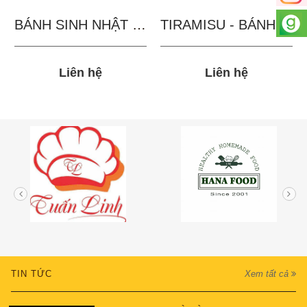
BÁNH SINH NHẬT IN...
TIRAMISU - BÁNH TẶNG...
Liên hệ
Liên hệ
TIN TỨC
Xem tất cả