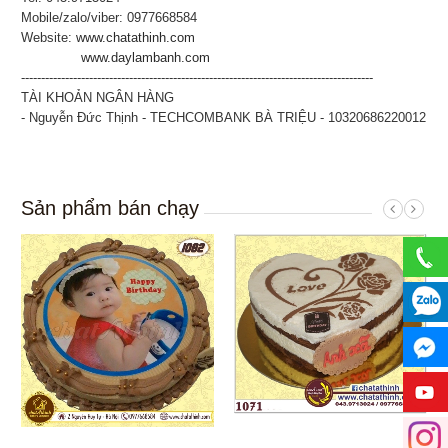
Mobile/zalo/viber: 0977668584
Website:
www.chatathinh.com
www.daylambanh.com
----------------------------------------------------------------------------------------
TÀI KHOẢN NGÂN HÀNG
- Nguyễn Đức Thịnh - TECHCOMBANK BÀ TRIỆU - 10320686220012
Sản phẩm bán chạy