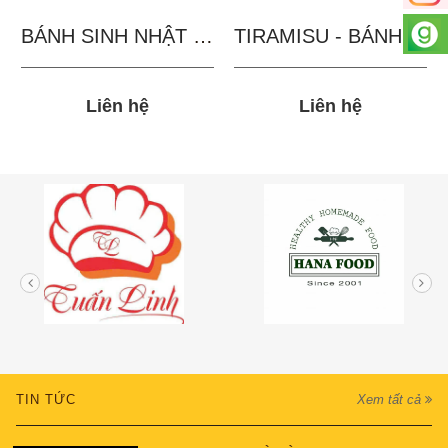
BÁNH SINH NHẬT IN...
TIRAMISU - BÁNH TẶNG...
Liên hệ
Liên hệ
TIN TỨC
Xem tất cả