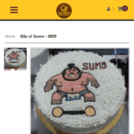
0
Home
/
Đấu sĩ Sumo - 0859