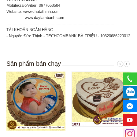
Mobile/zalo/viber: 0977668584
Website:
www.chatathinh.com
www.daylambanh.com
----------------------------------------------------------------------------------------
TÀI KHOẢN NGÂN HÀNG
- Nguyễn Đức Thịnh - TECHCOMBANK BÀ TRIỆU - 10320686220012
Sản phẩm bán chạy