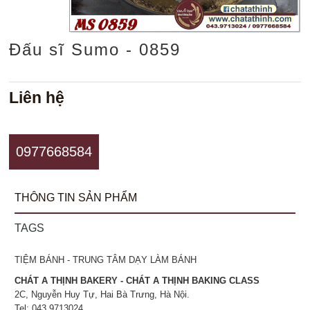
Đấu sĩ Sumo - 0859
Liên hệ
0977668584
THÔNG TIN SẢN PHẨM
TAGS
TIỆM BÁNH - TRUNG TÂM DẠY LÀM BÁNH
CHÁT A THỊNH BAKERY - CHÁT A THỊNH BAKING CLASS
2C, Nguyễn Huy Tự, Hai Bà Trưng, Hà Nội.
Tel: 043.9713024