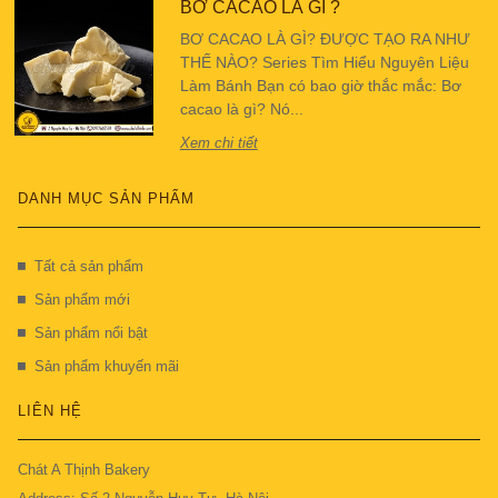
BƠ CACAO LÀ GÌ ?
BƠ CACAO LÀ GÌ? ĐƯỢC TẠO RA NHƯ
THẾ NÀO? Series Tìm Hiểu Nguyên Liệu
Làm Bánh Bạn có bao giờ thắc mắc: Bơ
cacao là gì? Nó...
Xem chi tiết
DANH MỤC SẢN PHẨM
Tất cả sản phẩm
Sản phẩm mới
Sản phẩm nổi bật
Sản phẩm khuyến mãi
LIÊN HỆ
Chát A Thịnh Bakery