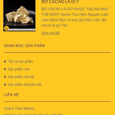
BƠ CACAO LÀ GÌ ?
BƠ CACAO LÀ GÌ? ĐƯỢC TẠO RA NHƯ
THẾ NÀO? Series Tìm Hiểu Nguyên Liệu
Làm Bánh Bạn có bao giờ thắc mắc: Bơ
cacao là gì? Nó...
Xem chi tiết
DANH MỤC SẢN PHẨM
Tất cả sản phẩm
Sản phẩm mới
Sản phẩm nổi bật
Sản phẩm khuyến mãi
LIÊN HỆ
Chát A Thịnh Bakery