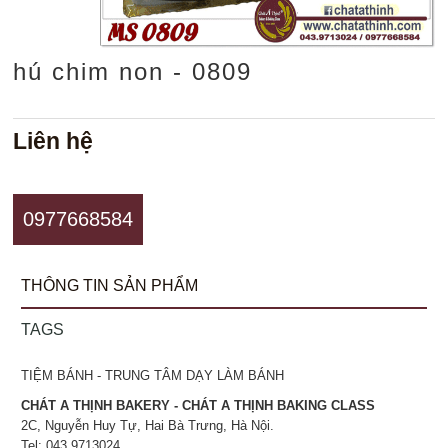
hú chim non - 0809
Liên hệ
0977668584
THÔNG TIN SẢN PHẨM
TAGS
TIỆM BÁNH - TRUNG TÂM DẠY LÀM BÁNH
CHÁT A THỊNH BAKERY - CHÁT A THỊNH BAKING CLASS
2C, Nguyễn Huy Tự, Hai Bà Trưng, Hà Nội.
Tel: 043.9713024