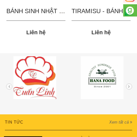
BÁNH SINH NHẬT IN...
TIRAMISU - BÁNH TẶNG...
Liên hệ
Liên hệ
TIN TỨC
Xem tất cả