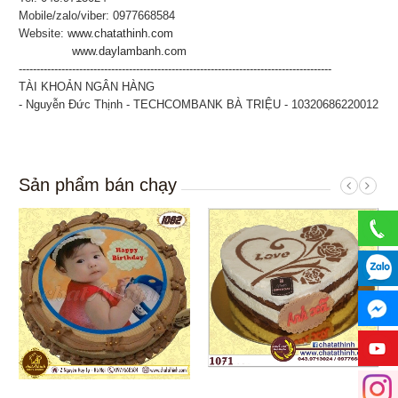
Mobile/zalo/viber: 0977668584
Website:
www.chatathinh.com
www.daylambanh.com
----------------------------------------------------------------------------------------
TÀI KHOẢN NGÂN HÀNG
- Nguyễn Đức Thịnh - TECHCOMBANK BÀ TRIỆU - 10320686220012
Sản phẩm bán chạy