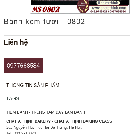
Bánh kem tươi - 0802
Liên hệ
0977668584
THÔNG TIN SẢN PHẨM
TAGS
TIỆM BÁNH - TRUNG TÂM DẠY LÀM BÁNH
CHÁT A THỊNH BAKERY - CHÁT A THỊNH BAKING CLASS
2C, Nguyễn Huy Tự, Hai Bà Trưng, Hà Nội.
Tel: 043.9713024