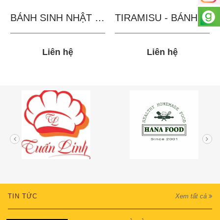
BÁNH SINH NHẬT IN...
TIRAMISU - BÁNH TẶNG...
Liên hệ
Liên hệ
TIN TỨC
Xem tất cả