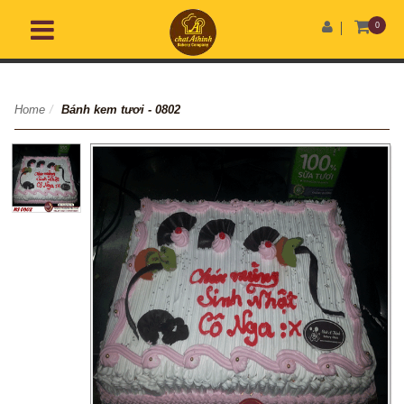
0
Home
/
Bánh kem tươi - 0802