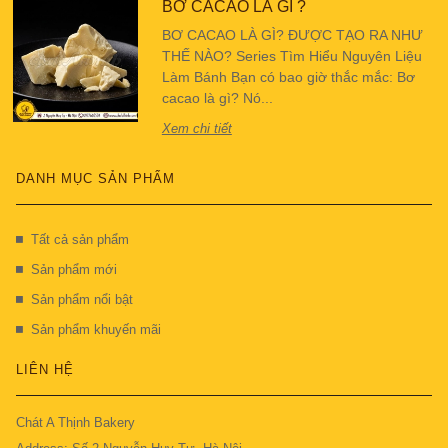
BƠ CACAO LÀ GÌ ?
BƠ CACAO LÀ GÌ? ĐƯỢC TẠO RA NHƯ
THẾ NÀO? Series Tìm Hiểu Nguyên Liệu
Làm Bánh Bạn có bao giờ thắc mắc: Bơ
cacao là gì? Nó...
Xem chi tiết
DANH MỤC SẢN PHẨM
Tất cả sản phẩm
Sản phẩm mới
Sản phẩm nổi bật
Sản phẩm khuyến mãi
LIÊN HỆ
Chát A Thịnh Bakery