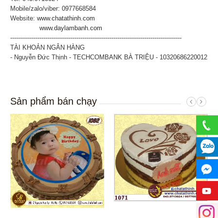
Mobile/zalo/viber: 0977668584
Website:
www.chatathinh.com
www.daylambanh.com
----------------------------------------------------------------------------------------
TÀI KHOẢN NGÂN HÀNG
- Nguyễn Đức Thịnh - TECHCOMBANK BÀ TRIỆU - 10320686220012
Sản phẩm bán chạy