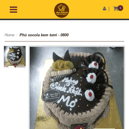
0
Home
/
Phủ socola kem tươi - 0800