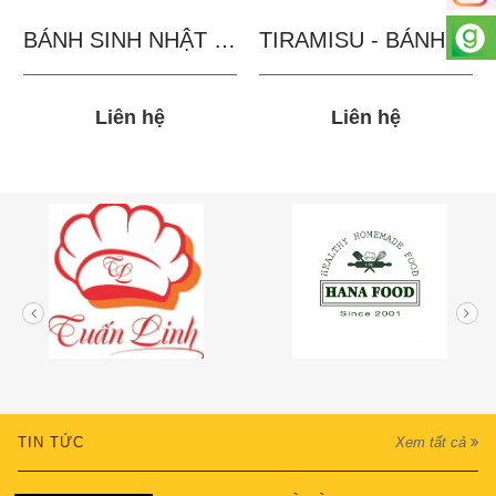
BÁNH SINH NHẬT IN...
TIRAMISU - BÁNH TẶNG...
Liên hệ
Liên hệ
TIN TỨC
Xem tất cả