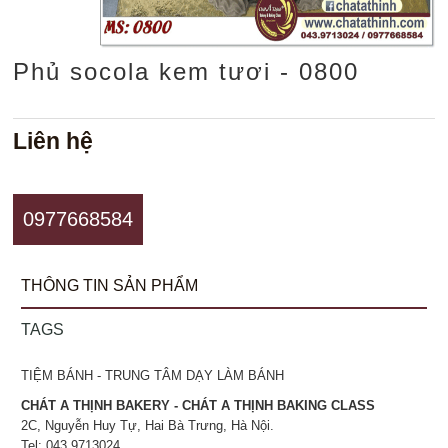
Phủ socola kem tươi - 0800
Liên hệ
0977668584
THÔNG TIN SẢN PHẨM
TAGS
TIỆM BÁNH - TRUNG TÂM DẠY LÀM BÁNH
CHÁT A THỊNH BAKERY - CHÁT A THỊNH BAKING CLASS
2C, Nguyễn Huy Tự, Hai Bà Trưng, Hà Nội.
Tel: 043.9713024