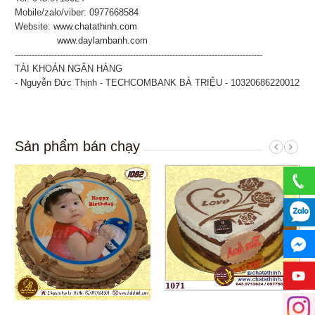
Mobile/zalo/viber: 0977668584
Website:
www.chatathinh.com
www.daylambanh.com
----------------------------------------------------------------------------------------
TÀI KHOẢN NGÂN HÀNG
- Nguyễn Đức Thịnh - TECHCOMBANK BÀ TRIỆU - 10320686220012
Sản phẩm bán chạy