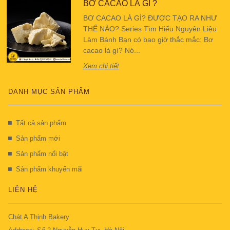
BƠ CACAO LÀ GÌ ?
BƠ CACAO LÀ GÌ? ĐƯỢC TẠO RA NHƯ
THẾ NÀO? Series Tìm Hiểu Nguyên Liệu
Làm Bánh Bạn có bao giờ thắc mắc: Bơ
cacao là gì? Nó...
Xem chi tiết
DANH MỤC SẢN PHẨM
Tất cả sản phẩm
Sản phẩm mới
Sản phẩm nổi bật
Sản phẩm khuyến mãi
LIÊN HỆ
Chát A Thịnh Bakery