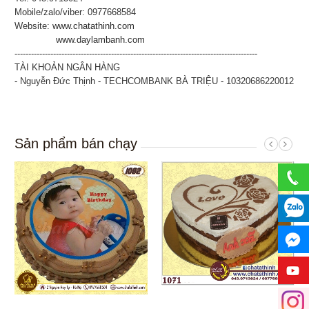
Mobile/zalo/viber: 0977668584
Website:
www.chatathinh.com
www.daylambanh.com
----------------------------------------------------------------------------------------
TÀI KHOẢN NGÂN HÀNG
- Nguyễn Đức Thịnh - TECHCOMBANK BÀ TRIỆU - 10320686220012
Sản phẩm bán chạy