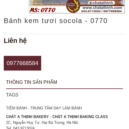
Bánh kem tươi socola - 0770
Liên hệ
0977668584
THÔNG TIN SẢN PHẨM
TAGS
TIỆM BÁNH - TRUNG TÂM DẠY LÀM BÁNH
CHÁT A THỊNH BAKERY - CHÁT A THỊNH BAKING CLASS
2C, Nguyễn Huy Tự, Hai Bà Trưng, Hà Nội.
Tel: 043.9713024