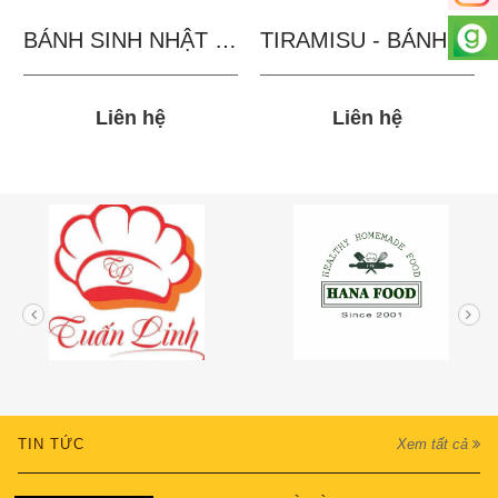
BÁNH SINH NHẬT IN...
TIRAMISU - BÁNH TẶNG...
Liên hệ
Liên hệ
TIN TỨC
Xem tất cả