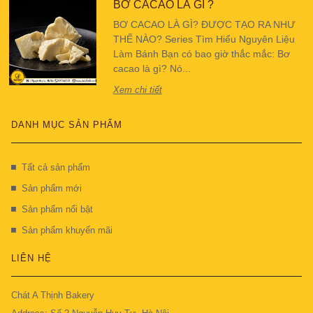
BƠ CACAO LÀ GÌ ?
BƠ CACAO LÀ GÌ? ĐƯỢC TẠO RA NHƯ
THẾ NÀO? Series Tìm Hiểu Nguyên Liệu
Làm Bánh Bạn có bao giờ thắc mắc: Bơ
cacao là gì? Nó...
Xem chi tiết
DANH MỤC SẢN PHẨM
Tất cả sản phẩm
Sản phẩm mới
Sản phẩm nổi bật
Sản phẩm khuyến mãi
LIÊN HỆ
Chát A Thịnh Bakery