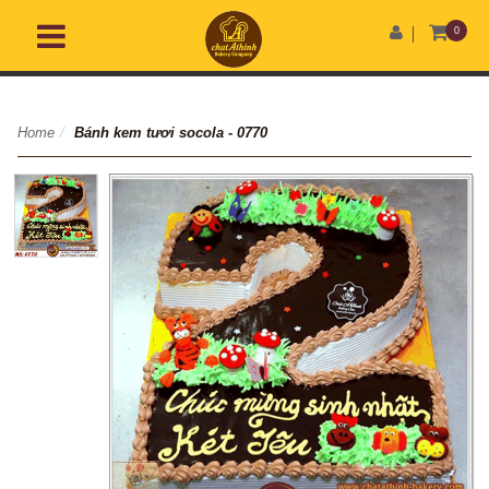
0
Home
/
Bánh kem tươi socola - 0770