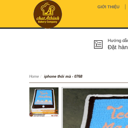
GIỚI THIỆU
Hướng dẫ
Đặt hàn
Home
/
iphone thôi mà - 0768