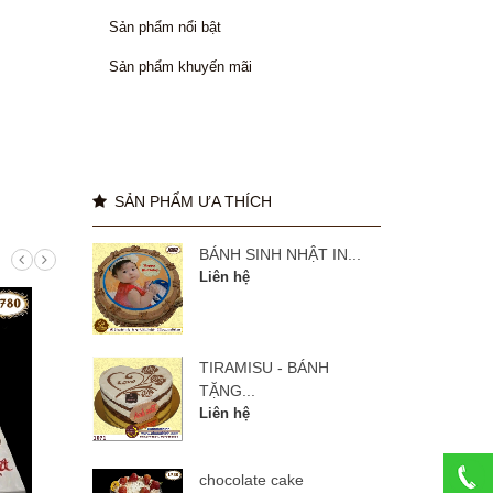
Sản phẩm nổi bật
Sản phẩm khuyến mãi
SẢN PHẨM ƯA THÍCH
BÁNH SINH NHẬT IN...
Liên hệ
TIRAMISU - BÁNH
TẶNG...
Liên hệ
chocolate cake