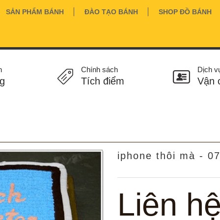
SẢN PHẨM BÁNH
ĐÀO TẠO BÁNH
SHOP ĐỒ BÁNH
n
Chính sách
Dịch v
g
Tích điểm
Vận 
iphone thôi mà - 0
Liên h