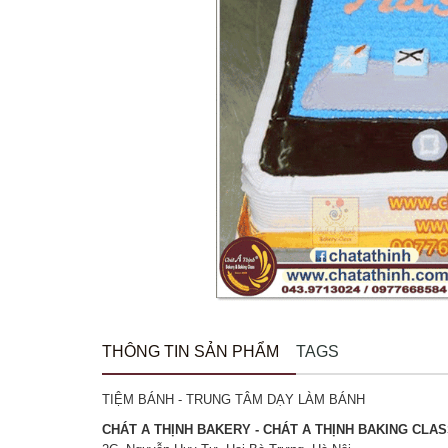
THÔNG TIN SẢN PHẨM
TAGS
TIỆM BÁNH - TRUNG TÂM DẠY LÀM BÁNH
CHÁT A THỊNH BAKERY - CHÁT A THỊNH BAKING CLA