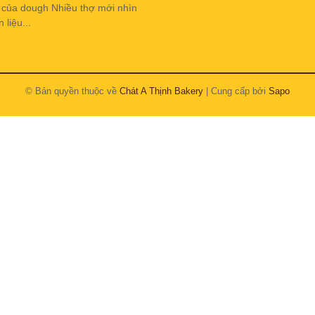
h của dough Nhiều thợ mới nhìn
liệu...
© Bản quyền thuộc về
Chát A Thịnh Bakery
| Cung cấp bởi
Sapo