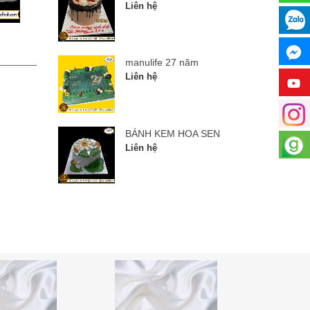
Liên hệ
manulife 27 năm
BÁNH
manulife 27 năm
Liên hệ
Liên hệ
BÁNH KEM HOA SEN
Liên hệ