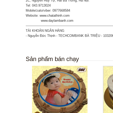
2C, Nguyễn Huy Tự, Hai Bà Trưng, Hà Nội.
Tel: 043.9713024
Mobile/zalo/viber: 0977668584
Website:
www.chatathinh.com
www.daylambanh.com
--------------------------------------------------------------------------------------
TÀI KHOẢN NGÂN HÀNG
- Nguyễn Đức Thịnh - TECHCOMBANK BÀ TRIỆU - 10320
Sản phẩm bán chạy