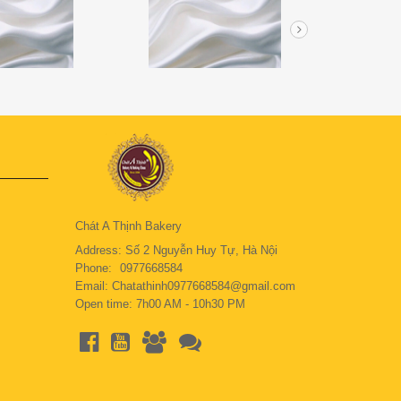
Chát A Thịnh Bakery
Address: Số 2 Nguyễn Huy Tự, Hà Nội
Phone:
0977668584
Email: Chatathinh0977668584@gmail.com
Open time: 7h00 AM - 10h30 PM