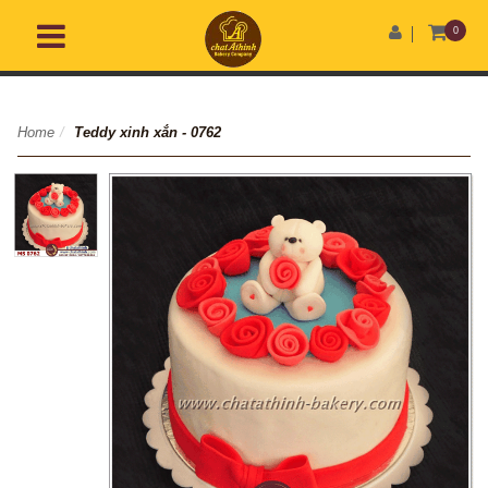
0
Home
/
Teddy xinh xắn - 0762