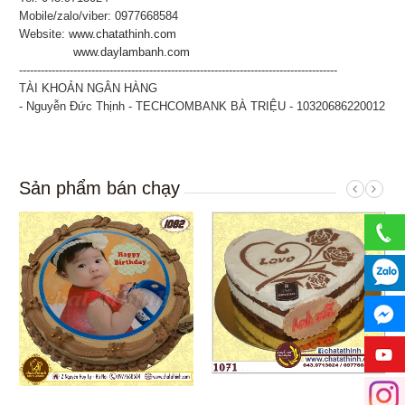
Mobile/zalo/viber: 0977668584
Website:
www.chatathinh.com
www.daylambanh.com
----------------------------------------------------------------------------------------
TÀI KHOẢN NGÂN HÀNG
- Nguyễn Đức Thịnh - TECHCOMBANK BÀ TRIỆU - 10320686220012
Sản phẩm bán chạy