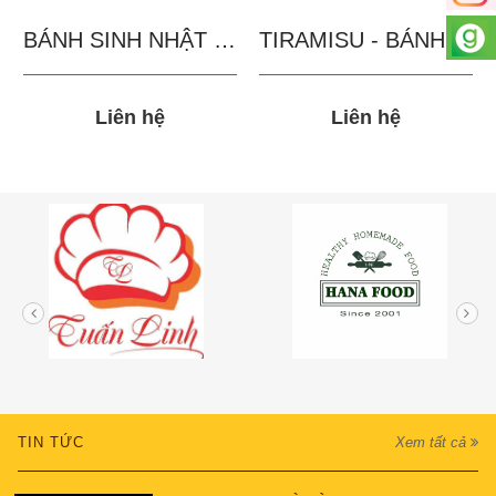
BÁNH SINH NHẬT IN...
TIRAMISU - BÁNH TẶNG...
Liên hệ
Liên hệ
TIN TỨC
Xem tất cả