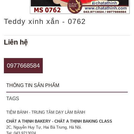
Teddy xinh xắn - 0762
Liên hệ
0977668584
THÔNG TIN SẢN PHẨM
TAGS
TIỆM BÁNH - TRUNG TÂM DẠY LÀM BÁNH
CHÁT A THỊNH BAKERY - CHÁT A THỊNH BAKING CLASS
2C, Nguyễn Huy Tự, Hai Bà Trưng, Hà Nội.
Tel: 043.9713024