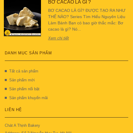
BƠ CACAO LÀ GÌ ?
BƠ CACAO LÀ GÌ? ĐƯỢC TẠO RA NHƯ
THẾ NÀO? Series Tìm Hiểu Nguyên Liệu
Làm Bánh Bạn có bao giờ thắc mắc: Bơ
cacao là gì? Nó...
Xem chi tiết
DANH MỤC SẢN PHẨM
Tất cả sản phẩm
Sản phẩm mới
Sản phẩm nổi bật
Sản phẩm khuyến mãi
LIÊN HỆ
Chát A Thịnh Bakery