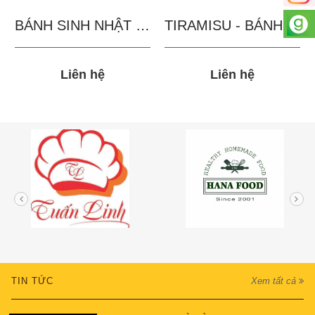
BÁNH SINH NHẬT IN...
TIRAMISU - BÁNH TẶNG...
Liên hệ
Liên hệ
TIN TỨC
Xem tất cả