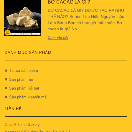
BƠ CACAO LÀ GÌ ?
BƠ CACAO LÀ GÌ? ĐƯỢC TẠO RA NHƯ
THẾ NÀO? Series Tìm Hiểu Nguyên Liệu
Làm Bánh Bạn có bao giờ thắc mắc: Bơ
cacao là gì? Nó...
Xem chi tiết
DANH MỤC SẢN PHẨM
Tất cả sản phẩm
Sản phẩm mới
Sản phẩm nổi bật
Sản phẩm khuyến mãi
LIÊN HỆ
Chát A Thịnh Bakery