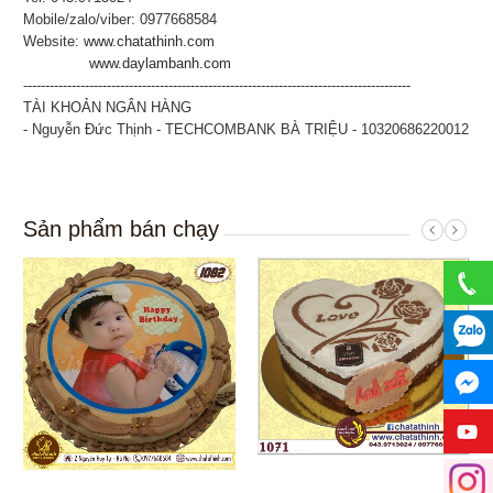
Mobile/zalo/viber: 0977668584
Website:
www.chatathinh.com
www.daylambanh.com
----------------------------------------------------------------------------------------
TÀI KHOẢN NGÂN HÀNG
- Nguyễn Đức Thịnh - TECHCOMBANK BÀ TRIỆU - 10320686220012
Sản phẩm bán chạy