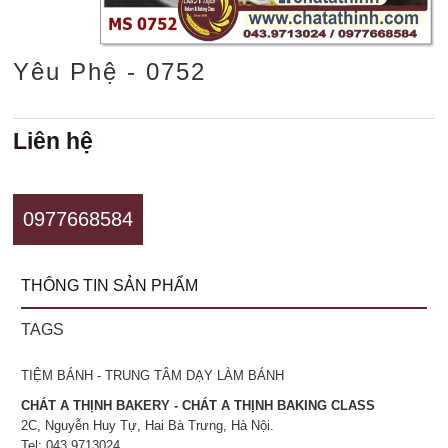
Yêu Phệ - 0752
Liên hệ
0977668584
THÔNG TIN SẢN PHẨM
TAGS
TIỆM BÁNH - TRUNG TÂM DẠY LÀM BÁNH
CHÁT A THỊNH BAKERY - CHÁT A THỊNH BAKING CLASS
2C, Nguyễn Huy Tự, Hai Bà Trưng, Hà Nội.
Tel: 043.9713024