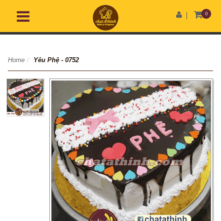
0
Home
/
Yêu Phệ - 0752