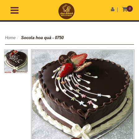
0
Home
/
Socola hoa quả - 0750