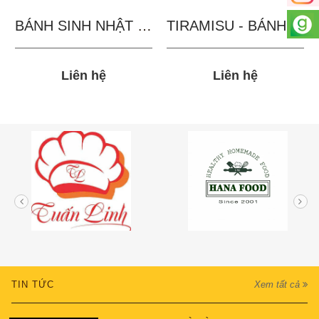
BÁNH SINH NHẬT IN...
TIRAMISU - BÁNH TẶNG...
Liên hệ
Liên hệ
TIN TỨC
Xem tất cả