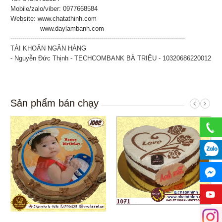
Mobile/zalo/viber: 0977668584
Website:
www.chatathinh.com
www.daylambanh.com
----------------------------------------------------------------------------------------
TÀI KHOẢN NGÂN HÀNG
- Nguyễn Đức Thịnh - TECHCOMBANK BÀ TRIỆU - 10320686220012
Sản phẩm bán chạy