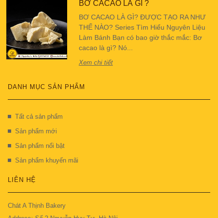
BƠ CACAO LÀ GÌ ?
BƠ CACAO LÀ GÌ? ĐƯỢC TẠO RA NHƯ
THẾ NÀO? Series Tìm Hiểu Nguyên Liệu
Làm Bánh Bạn có bao giờ thắc mắc: Bơ
cacao là gì? Nó...
Xem chi tiết
DANH MỤC SẢN PHẨM
Tất cả sản phẩm
Sản phẩm mới
Sản phẩm nổi bật
Sản phẩm khuyến mãi
LIÊN HỆ
Chát A Thịnh Bakery