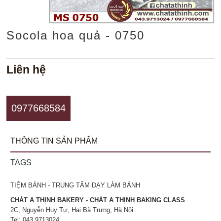
Socola hoa quả - 0750
Liên hệ
0977668584
THÔNG TIN SẢN PHẨM
TAGS
TIỆM BÁNH - TRUNG TÂM DẠY LÀM BÁNH
CHÁT A THỊNH BAKERY - CHÁT A THỊNH BAKING CLASS
2C, Nguyễn Huy Tự, Hai Bà Trưng, Hà Nội.
Tel: 043.9713024