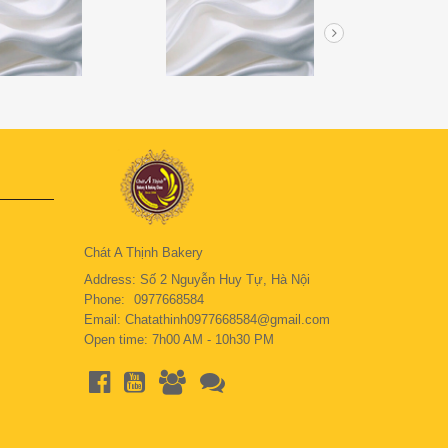
Chát A Thịnh Bakery
Address: Số 2 Nguyễn Huy Tự, Hà Nội
Phone:
0977668584
Email: Chatathinh0977668584@gmail.com
Open time: 7h00 AM - 10h30 PM