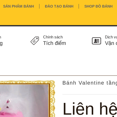
SẢN PHẨM BÁNH
ĐÀO TẠO BÁNH
SHOP ĐỒ BÁNH
n
Chính sách
Dịch v
g
Tích điểm
Vận 
Bánh Valentine tần
Liên h