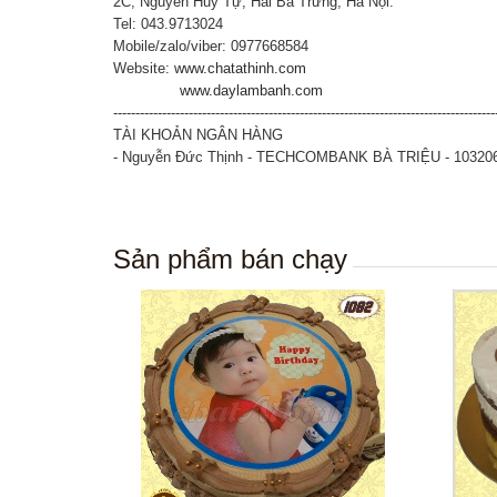
2C, Nguyễn Huy Tự, Hai Bà Trưng, Hà Nội.
Tel: 043.9713024
Mobile/zalo/viber: 0977668584
Website:
www.chatathinh.com
www.daylambanh.com
--------------------------------------------------------------------------------------
TÀI KHOẢN NGÂN HÀNG
- Nguyễn Đức Thịnh - TECHCOMBANK BÀ TRIỆU - 10320
Sản phẩm bán chạy