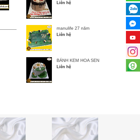
Liên hệ
manulife 27 năm
BÁNH
manulife 27 năm
Liên hệ
Liên hệ
BÁNH KEM HOA SEN
Liên hệ