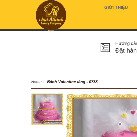
GIỚI THIỆU
Hướng dẫ
Đặt hàn
Home
/
Bánh Valentine tầng - 0738