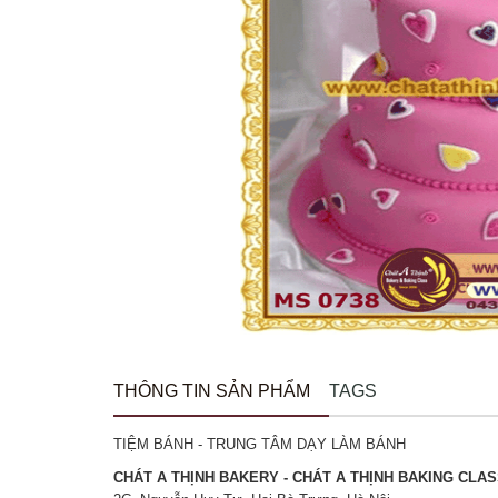
THÔNG TIN SẢN PHẨM
TAGS
TIỆM BÁNH - TRUNG TÂM DẠY LÀM BÁNH
CHÁT A THỊNH BAKERY - CHÁT A THỊNH BAKING CLA