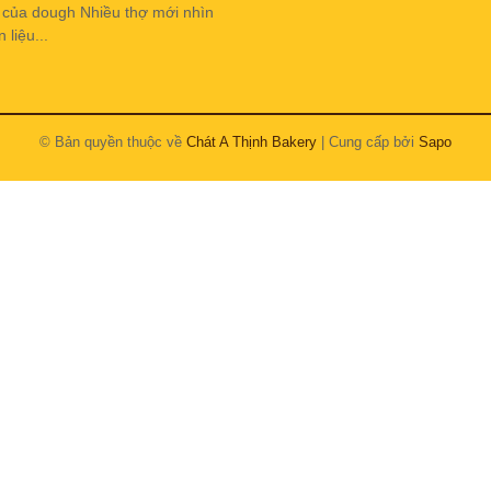
h của dough Nhiều thợ mới nhìn
liệu...
© Bản quyền thuộc về
Chát A Thịnh Bakery
| Cung cấp bởi
Sapo