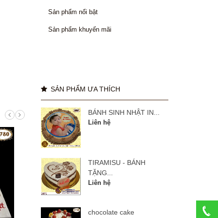
Sản phẩm nổi bật
Sản phẩm khuyến mãi
SẢN PHẨM ƯA THÍCH
BÁNH SINH NHẬT IN...
Liên hệ
TIRAMISU - BÁNH
TẶNG...
Liên hệ
chocolate cake