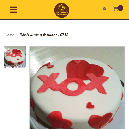
0
Home
/
Bánh đường fondant - 0718