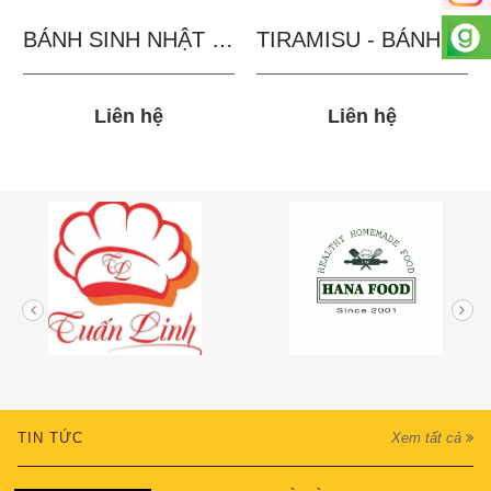
BÁNH SINH NHẬT IN...
TIRAMISU - BÁNH TẶNG...
Liên hệ
Liên hệ
TIN TỨC
Xem tất cả