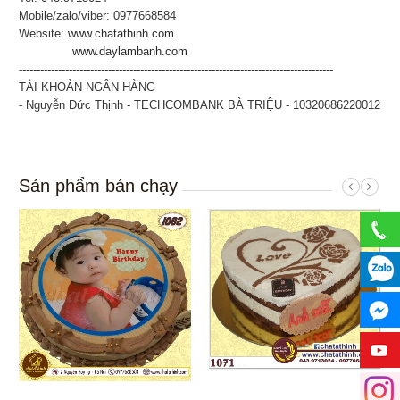
Mobile/zalo/viber: 0977668584
Website:
www.chatathinh.com
www.daylambanh.com
----------------------------------------------------------------------------------------
TÀI KHOẢN NGÂN HÀNG
- Nguyễn Đức Thịnh - TECHCOMBANK BÀ TRIỆU - 10320686220012
Sản phẩm bán chạy