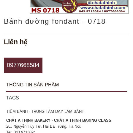
Bánh đường fondant - 0718
Liên hệ
0977668584
THÔNG TIN SẢN PHẨM
TAGS
TIỆM BÁNH - TRUNG TÂM DẠY LÀM BÁNH
CHÁT A THỊNH BAKERY - CHÁT A THỊNH BAKING CLASS
2C, Nguyễn Huy Tự, Hai Bà Trưng, Hà Nội.
Tel: 043.9713024