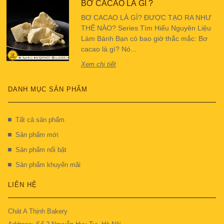
BƠ CACAO LÀ GÌ ?
BƠ CACAO LÀ GÌ? ĐƯỢC TẠO RA NHƯ
THẾ NÀO? Series Tìm Hiểu Nguyên Liệu
Làm Bánh Bạn có bao giờ thắc mắc: Bơ
cacao là gì? Nó...
Xem chi tiết
DANH MỤC SẢN PHẨM
Tất cả sản phẩm
Sản phẩm mới
Sản phẩm nổi bật
Sản phẩm khuyến mãi
LIÊN HỆ
Chát A Thịnh Bakery