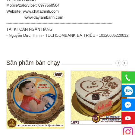
Mobile/zalo/viber: 0977668584
Website:
www.chatathinh.com
www.daylambanh.com
----------------------------------------------------------------------------------------
TÀI KHOẢN NGÂN HÀNG
- Nguyễn Đức Thịnh - TECHCOMBANK BÀ TRIỆU - 10320686220012
Sản phẩm bán chạy