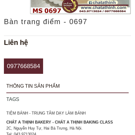
Bàn trang điểm - 0697
Liên hệ
0977668584
THÔNG TIN SẢN PHẨM
TAGS
TIỆM BÁNH - TRUNG TÂM DẠY LÀM BÁNH
CHÁT A THỊNH BAKERY - CHÁT A THỊNH BAKING CLASS
2C, Nguyễn Huy Tự, Hai Bà Trưng, Hà Nội.
Tel: 043.9713024