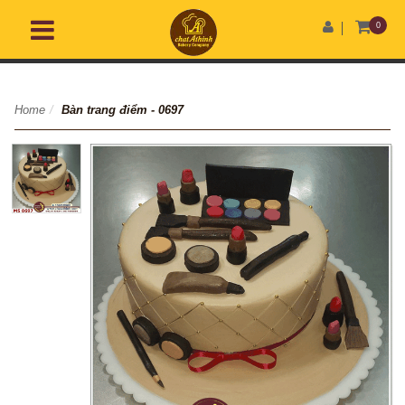
0
Home
/
Bàn trang điểm - 0697