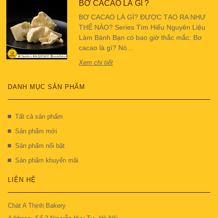
BƠ CACAO LÀ GÌ ?
BƠ CACAO LÀ GÌ? ĐƯỢC TẠO RA NHƯ
THẾ NÀO? Series Tìm Hiểu Nguyên Liệu
Làm Bánh Bạn có bao giờ thắc mắc: Bơ
cacao là gì? Nó...
Xem chi tiết
DANH MỤC SẢN PHẨM
Tất cả sản phẩm
Sản phẩm mới
Sản phẩm nổi bật
Sản phẩm khuyến mãi
LIÊN HỆ
Chát A Thịnh Bakery