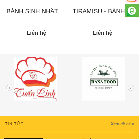
BÁNH SINH NHẬT IN...
TIRAMISU - BÁNH TẶNG...
Liên hệ
Liên hệ
TIN TỨC
Xem tất cả