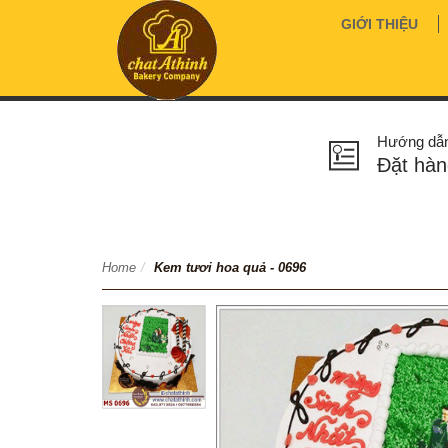
GIỚI THIỆU
Hướng dẫ
Đặt hàn
Home
/
Kem tươi hoa quả - 0696