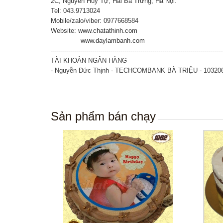
2C, Nguyễn Huy Tự, Hai Bà Trưng, Hà Nội.
Tel: 043.9713024
Mobile/zalo/viber: 0977668584
Website:
www.chatathinh.com
www.daylambanh.com
--------------------------------------------------------------------------------------
TÀI KHOẢN NGÂN HÀNG
- Nguyễn Đức Thịnh - TECHCOMBANK BÀ TRIỆU - 10320
Sản phẩm bán chạy