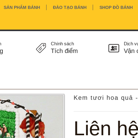
SẢN PHẨM BÁNH
ĐÀO TẠO BÁNH
SHOP ĐỒ BÁNH
n
Chính sách
Dịch v
g
Tích điểm
Vận 
Kem tươi hoa quả 
Liên h