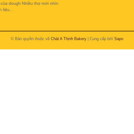
h của dough Nhiều thợ mới nhìn
liệu...
© Bản quyền thuộc về
Chát A Thịnh Bakery
| Cung cấp bởi
Sapo