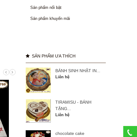
Sản phẩm nổi bật
Sản phẩm khuyến mãi
SẢN PHẨM ƯA THÍCH
BÁNH SINH NHẬT IN...
Liên hệ
TIRAMISU - BÁNH
TẶNG...
Liên hệ
chocolate cake