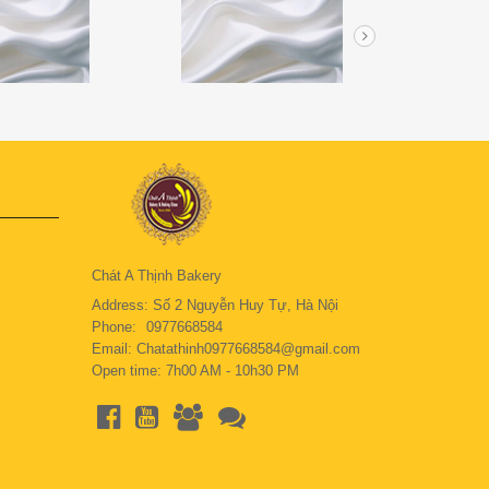
Chát A Thịnh Bakery
Address: Số 2 Nguyễn Huy Tự, Hà Nội
Phone:
0977668584
Email: Chatathinh0977668584@gmail.com
Open time: 7h00 AM - 10h30 PM