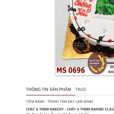
THÔNG TIN SẢN PHẨM
TAGS
TIỆM BÁNH - TRUNG TÂM DẠY LÀM BÁNH
CHÁT A THỊNH BAKERY - CHÁT A THỊNH BAKING CLA