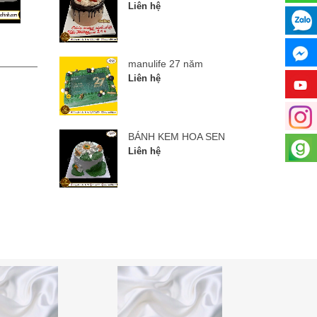
Liên hệ
manulife 27 năm
BÁNH
manulife 27 năm
Liên hệ
Liên hệ
BÁNH KEM HOA SEN
Liên hệ